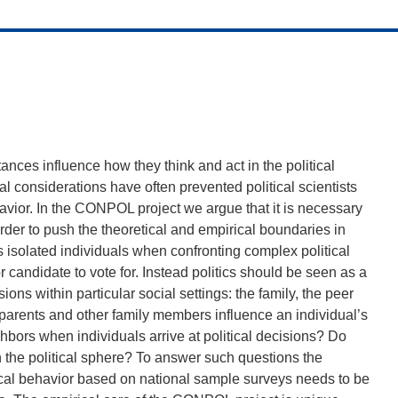
ances influence how they think and act in the political
al considerations have often prevented political scientists
ehavior. In the CONPOL project we argue that it is necessary
n order to push the theoretical and empirical boundaries in
as isolated individuals when confronting complex political
 candidate to vote for. Instead politics should be seen as a
ions within particular social settings: the family, the peer
parents and other family members influence an individual’s
hbors when individuals arrive at political decisions? Do
in the political sphere? To answer such questions the
ical behavior based on national sample surveys needs to be