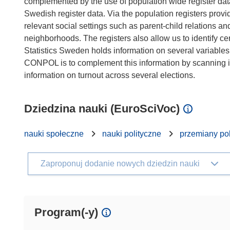
complemented by the use of population wide register dat
Swedish register data. Via the population registers provid
relevant social settings such as parent-child relations an
neighborhoods. The registers also allow us to identify ce
Statistics Sweden holds information on several variables m
CONPOL is to complement this information by scanning in a
Dziedzina nauki (EuroSciVoc)
nauki społeczne
nauki polityczne
przemiany pol
Zaproponuj dodanie nowych dziedzin nauki
Program(-y)