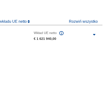
 wkładu UE netto
Rozwiń wszystko
Wkład UE netto
€ 1 621 940,00