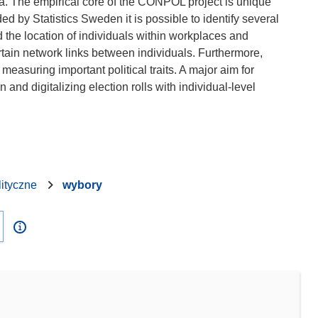
a. The empirical core of the CONPOL project is unique
ed by Statistics Sweden it is possible to identify several
d the location of individuals within workplaces and
rtain network links between individuals. Furthermore,
easuring important political traits. A major aim for
nd digitalizing election rolls with individual-level
ityczne
wybory