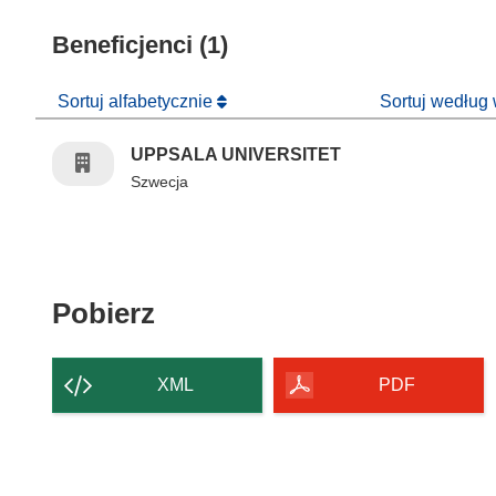
Beneficjenci (1)
Sortuj alfabetycznie
Sortuj według
UPPSALA UNIVERSITET
Szwecja
Pobierz zawartość strony
Pobierz
XML
PDF