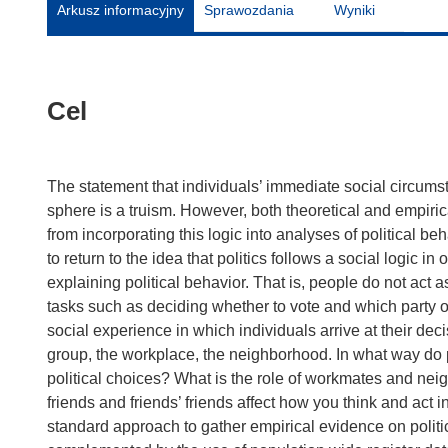
Arkusz informacyjny
Sprawozdania
Wyniki
Cel
The statement that individuals’ immediate social circumst
sphere is a truism. However, both theoretical and empiric
from incorporating this logic into analyses of political b
to return to the idea that politics follows a social logic i
explaining political behavior. That is, people do not act 
tasks such as deciding whether to vote and which party or
social experience in which individuals arrive at their decis
group, the workplace, the neighborhood. In what way do 
political choices? What is the role of workmates and neig
friends and friends’ friends affect how you think and act 
standard approach to gather empirical evidence on polit