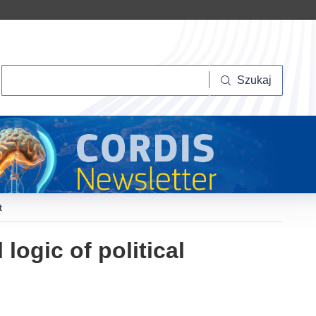
Szukaj
Szukaj
t
logic of political