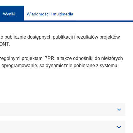
Wyniki
Wiadomości i multimedia
publicznie dostępnych publikacji i rezultatów projektów
ONT.
zególnymi projektami 7PR, a także odnośniki do niektórych
h i oprogramowanie, są dynamicznie pobierane z systemu