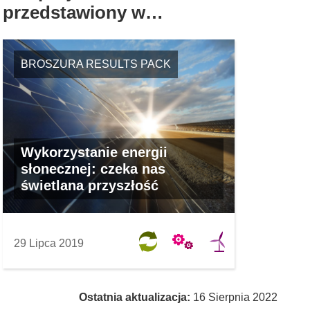
przedstawiony w…
BROSZURA RESULTS PACK
Wykorzystanie energii
słonecznej: czeka nas
świetlana przyszłość
29 Lipca 2019
Ostatnia aktualizacja:
16 Sierpnia 2022