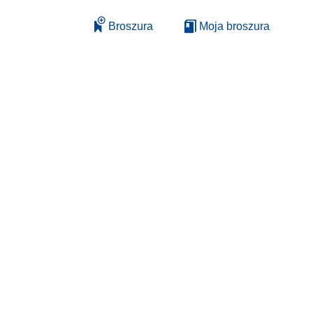
Broszura
Moja broszura