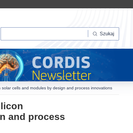
Szukaj
Szukaj
on solar cells and modules by design and process innovations
ilicon
gn and process