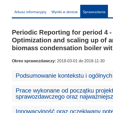
Arkusz informacyjny
Wyniki w skrócie
Sprawozdania
Periodic Reporting for period 4
Optimization and scaling up of a
biomass condensation boiler wit
Okres sprawozdawczy:
2018-03-01 do 2018-11-30
Podsumowanie kontekstu i ogólnych 
Prace wykonane od początku projek
sprawozdawczego oraz najważniejsz
Innowacyjność oraz oczekiwany pote