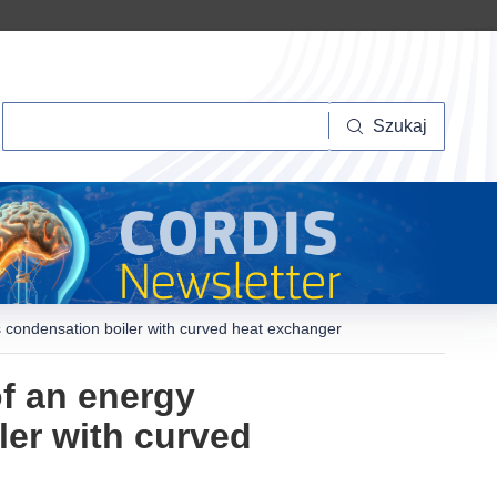
Szukaj
Szukaj
s condensation boiler with curved heat exchanger
f an energy
ler with curved