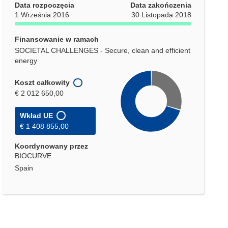
Data rozpoczęcia
Data zakończenia
1 Września 2016
30 Listopada 2018
Finansowanie w ramach
SOCIETAL CHALLENGES - Secure, clean and efficient
energy
Koszt całkowity
€ 2 012 650,00
Wkład UE
€ 1 408 855,00
Koordynowany przez
BIOCURVE
Spain