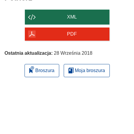
zawartość
strony
XML
PDF
Ostatnia aktualizacja:
28 Września 2018
Broszura
Moja broszura