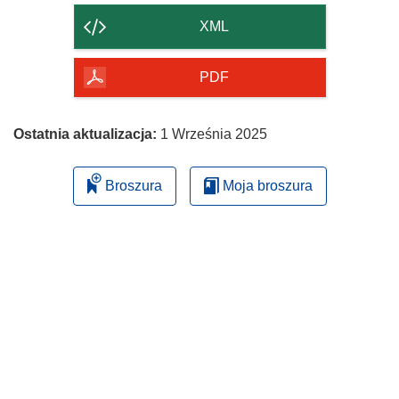
strony
XML
PDF
Ostatnia aktualizacja:
1 Września 2025
Broszura
Moja broszura