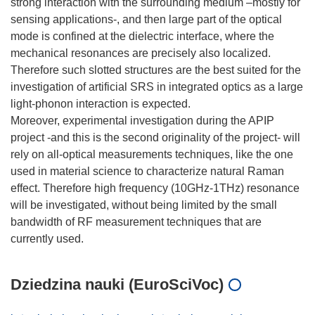
strong interaction with the surrounding medium –mostly for
sensing applications-, and then large part of the optical
mode is confined at the dielectric interface, where the
mechanical resonances are precisely also localized.
Therefore such slotted structures are the best suited for the
investigation of artificial SRS in integrated optics as a large
light-phonon interaction is expected.
Moreover, experimental investigation during the APIP
project -and this is the second originality of the project- will
rely on all-optical measurements techniques, like the one
used in material science to characterize natural Raman
effect. Therefore high frequency (10GHz-1THz) resonance
will be investigated, without being limited by the small
bandwidth of RF measurement techniques that are
Dziedzina nauki (EuroSciVoc)