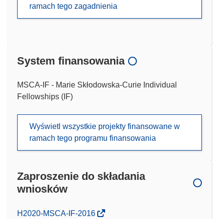
ramach tego zagadnienia
System finansowania
MSCA-IF - Marie Skłodowska-Curie Individual
Fellowships (IF)
Wyświetl wszystkie projekty finansowane w
ramach tego programu finansowania
Zaproszenie do składania
wniosków
(odnośnik
H2020-MSCA-IF-2016