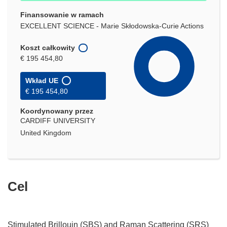
Finansowanie w ramach
EXCELLENT SCIENCE - Marie Skłodowska-Curie Actions
Koszt całkowity
€ 195 454,80
Wkład UE
€ 195 454,80
Koordynowany przez
CARDIFF UNIVERSITY
United Kingdom
Cel
Stimulated Brillouin (SBS) and Raman Scattering (SRS)