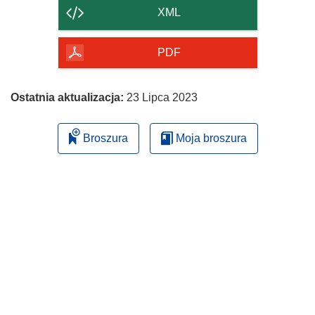
strony
XML
PDF
Ostatnia aktualizacja:
23 Lipca 2023
Broszura
Moja broszura