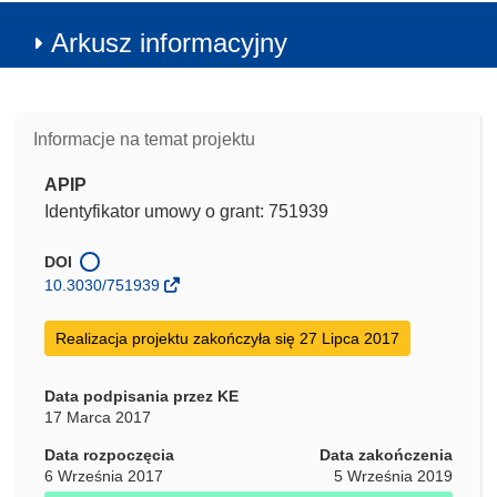
Arkusz informacyjny
Informacje na temat projektu
APIP
Identyfikator umowy o grant: 751939
DOI
10.3030/751939
Realizacja projektu zakończyła się 27 Lipca 2017
Data podpisania przez KE
17 Marca 2017
Data rozpoczęcia
Data zakończenia
6 Września 2017
5 Września 2019