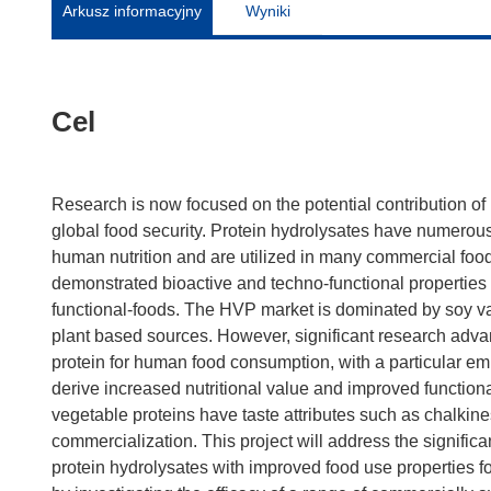
Arkusz informacyjny
Wyniki
Cel
Research is now focused on the potential contribution of 
global food security. Protein hydrolysates have numerous
human nutrition and are utilized in many commercial foo
demonstrated bioactive and techno-functional properties t
functional-foods. The HVP market is dominated by soy var
plant based sources. However, significant research advanc
protein for human food consumption, with a particular e
derive increased nutritional value and improved function
vegetable proteins have taste attributes such as chalkin
commercialization. This project will address the significan
protein hydrolysates with improved food use properties for