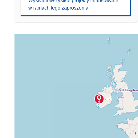
Wyświetl wszystkie projekty finansowane
w ramach tego zaproszenia