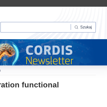
Szukaj
Szukaj
s
ation functional