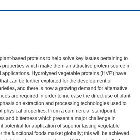
plant-based proteins to help solve key issues pertaining to
 properties which make them an attractive protein source in
d applications. Hydrolysed vegetable proteins (HVP) have
hat can be further exploited for the development of
ieties, and there is now a growing demand for alternative
es are required in order to increase the direct use of plant
mphasis on extraction and processing technologies used to
al physical properties. From a commercial standpoint,
ess and bitterness which present a major challenge in
t potential for application of superior tasting vegetable
 the functional foods market globally; this will be achieved