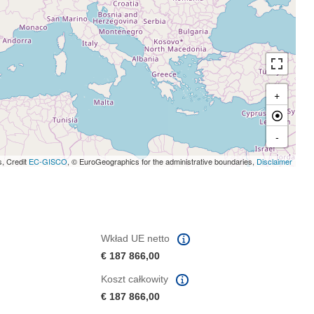
+
-
s, Credit
EC-GISCO
, © EuroGeographics for the administrative boundaries,
Disclaimer
Wkład UE netto
€ 187 866,00
Koszt całkowity
€ 187 866,00