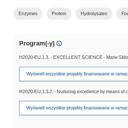
Enzymes
Protein
Hydrolysates
Foo
Program(-y)
H2020-EU.1.3. - EXCELLENT SCIENCE - Marie Skło
Wyświetl wszystkie projekty finansowane w rama
H2020-EU.1.3.2. - Nurturing excellence by means of c
Wyświetl wszystkie projekty finansowane w rama