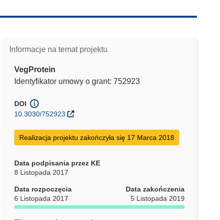
Informacje na temat projektu
VegProtein
Identyfikator umowy o grant: 752923
DOI
10.3030/752923
Realizacja projektu zakończyła się 17 Marca 2018
Data podpisania przez KE
8 Listopada 2017
Data rozpoczęcia
Data zakończenia
6 Listopada 2017
5 Listopada 2019