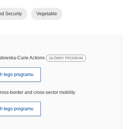
d Security
Vegetable
dowska-Curie Actions
GŁÓWNY PROGRAM
ch tego programu
ross-border and cross-sector mobility
ch tego programu