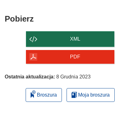
Pobierz
Pobierz
zawartość
strony
XML
PDF
Ostatnia aktualizacja:
8 Grudnia 2023
Broszura
Moja broszura