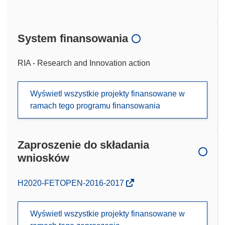
System finansowania
RIA - Research and Innovation action
Wyświetl wszystkie projekty finansowane w
ramach tego programu finansowania
Zaproszenie do składania
wniosków
(odnośnik
H2020-FETOPEN-2016-2017
otworzy
się
Wyświetl wszystkie projekty finansowane w
w