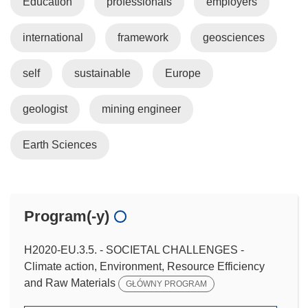
Education
professionals
employers
international
framework
geosciences
self
sustainable
Europe
geologist
mining engineer
Earth Sciences
Program(-y)
H2020-EU.3.5. - SOCIETAL CHALLENGES -
Climate action, Environment, Resource Efficiency
and Raw Materials
GŁÓWNY PROGRAM