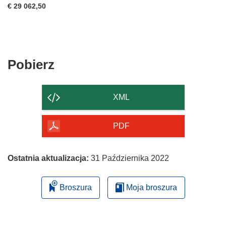
€ 29 062,50
Pobierz
Pobierz
zawartość
strony
XML
PDF
Ostatnia aktualizacja:
31 Października 2022
Broszura
Moja broszura