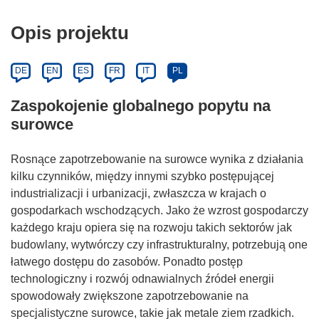
Opis projektu
DE
EN
ES
FR
IT
PL
Zaspokojenie globalnego popytu na
surowce
Rosnące zapotrzebowanie na surowce wynika z działania
kilku czynników, między innymi szybko postępującej
industrializacji i urbanizacji, zwłaszcza w krajach o
gospodarkach wschodzących. Jako że wzrost gospodarczy
każdego kraju opiera się na rozwoju takich sektorów jak
budowlany, wytwórczy czy infrastrukturalny, potrzebują one
łatwego dostępu do zasobów. Ponadto postęp
technologiczny i rozwój odnawialnych źródeł energii
spowodowały zwiększone zapotrzebowanie na
specjalistyczne surowce, takie jak metale ziem rzadkich.