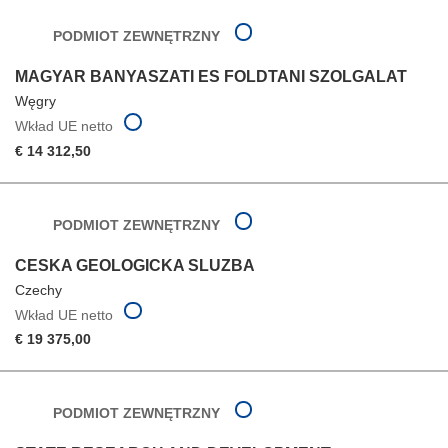
PODMIOT ZEWNĘTRZNY
MAGYAR BANYASZATI ES FOLDTANI SZOLGALAT
Węgry
Wkład UE netto
€ 14 312,50
PODMIOT ZEWNĘTRZNY
CESKA GEOLOGICKA SLUZBA
Czechy
Wkład UE netto
€ 19 375,00
PODMIOT ZEWNĘTRZNY