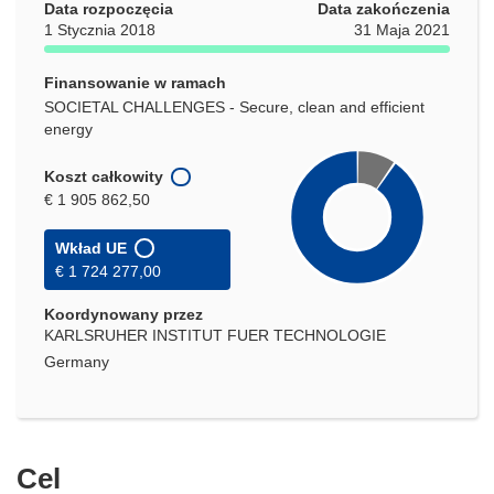
Data rozpoczęcia
Data zakończenia
1 Stycznia 2018
31 Maja 2021
Finansowanie w ramach
SOCIETAL CHALLENGES - Secure, clean and efficient
energy
Koszt całkowity
€ 1 905 862,50
Wkład UE
€ 1 724 277,00
Koordynowany przez
KARLSRUHER INSTITUT FUER TECHNOLOGIE
Germany
Cel