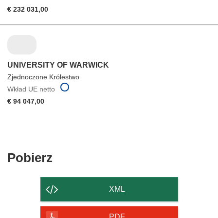
€ 232 031,00
UNIVERSITY OF WARWICK
Zjednoczone Królestwo
Wkład UE netto
€ 94 047,00
Pobierz
Pobierz
zawartość
strony
XML
PDF