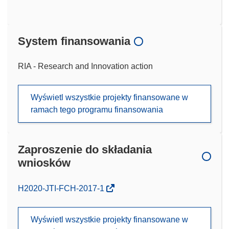
System finansowania
RIA - Research and Innovation action
Wyświetl wszystkie projekty finansowane w
ramach tego programu finansowania
Zaproszenie do składania
wniosków
(odnośnik
H2020-JTI-FCH-2017-1
otworzy
się
Wyświetl wszystkie projekty finansowane w
w