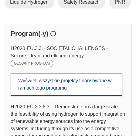
Liquide Hydrogen
Safety Research
PNR
Program(-y)
H2020-EU.3.3. - SOCIETAL CHALLENGES -
Secure, clean and efficient energy
GŁÓWNY PROGRAM
Wyświetl wszystkie projekty finansowane w
ramach tego programu
H2020-EU.3.3.8.3. - Demonstrate on a large scale
the feasibility of using hydrogen to support integration
of renewable energy sources into the energy
systems, including through its use as a competitive
energy storage medium for electricity produced from