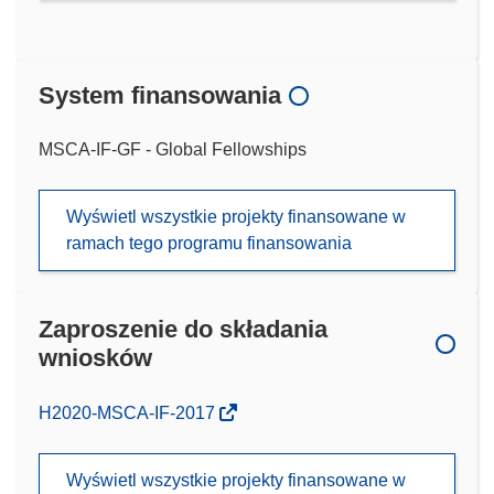
System finansowania
MSCA-IF-GF - Global Fellowships
Wyświetl wszystkie projekty finansowane w
ramach tego programu finansowania
Zaproszenie do składania
wniosków
(odnośnik
H2020-MSCA-IF-2017
otworzy
się
Wyświetl wszystkie projekty finansowane w
w