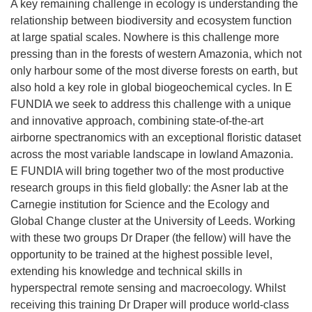
A key remaining challenge in ecology is understanding the
relationship between biodiversity and ecosystem function
at large spatial scales. Nowhere is this challenge more
pressing than in the forests of western Amazonia, which not
only harbour some of the most diverse forests on earth, but
also hold a key role in global biogeochemical cycles. In E
FUNDIA we seek to address this challenge with a unique
and innovative approach, combining state-of-the-art
airborne spectranomics with an exceptional floristic dataset
across the most variable landscape in lowland Amazonia.
E FUNDIA will bring together two of the most productive
research groups in this field globally: the Asner lab at the
Carnegie institution for Science and the Ecology and
Global Change cluster at the University of Leeds. Working
with these two groups Dr Draper (the fellow) will have the
opportunity to be trained at the highest possible level,
extending his knowledge and technical skills in
hyperspectral remote sensing and macroecology. Whilst
receiving this training Dr Draper will produce world-class