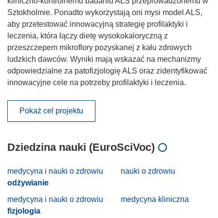
kliniczno-kontrolnemu badaniu ALS przeprowadzonemu w
Sztokholmie. Ponadto wykorzystają oni mysi model ALS,
aby przetestować innowacyjną strategię profilaktyki i
leczenia, która łączy dietę wysokokaloryczną z
przeszczepem mikroflory pozyskanej z kału zdrowych
ludzkich dawców. Wyniki mają wskazać na mechanizmy
odpowiedzialne za patofizjologię ALS oraz zidentyfikować
innowacyjne cele na potrzeby profilaktyki i leczenia.
Pokaż cel projektu
Dziedzina nauki (EuroSciVoc)
medycyna i nauki o zdrowiu
nauki o zdrowiu
odżywianie
medycyna i nauki o zdrowiu
medycyna kliniczna
fizjologia