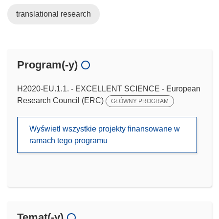
translational research
Program(-y)
H2020-EU.1.1. - EXCELLENT SCIENCE - European
Research Council (ERC)
GŁÓWNY PROGRAM
Wyświetl wszystkie projekty finansowane w
ramach tego programu
Temat(-y)