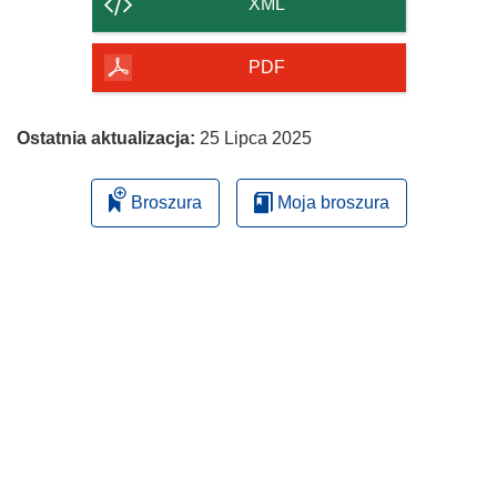
XML
PDF
Ostatnia aktualizacja:
25 Lipca 2025
Broszura
Moja broszura