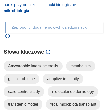
nauki przyrodnicze
nauki biologiczne
mikrobiologia
Zaproponuj dodanie nowych dziedzin nauki
Słowa kluczowe
Amyotrophic lateral sclerosis
metabolism
gut microbiome
adaptive immunity
case-control study
molecular epidemiology
transgenic model
fecal microbiota transplant