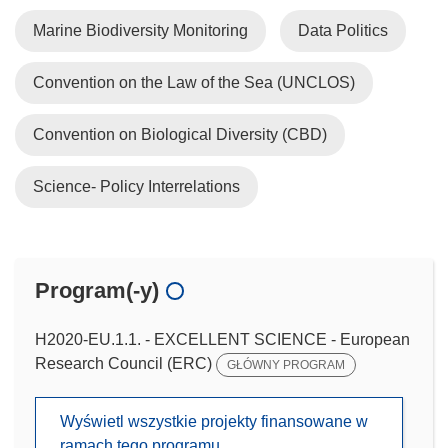
Marine Biodiversity Monitoring
Data Politics
Convention on the Law of the Sea (UNCLOS)
Convention on Biological Diversity (CBD)
Science- Policy Interrelations
Program(-y)
H2020-EU.1.1. - EXCELLENT SCIENCE - European
Research Council (ERC)
GŁÓWNY PROGRAM
Wyświetl wszystkie projekty finansowane w
ramach tego programu