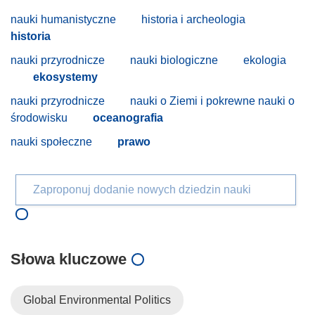
nauki humanistyczne
historia i archeologia
historia
nauki przyrodnicze
nauki biologiczne
ekologia
ekosystemy
nauki przyrodnicze
nauki o Ziemi i pokrewne nauki o
środowisku
oceanografia
nauki społeczne
prawo
Zaproponuj dodanie nowych dziedzin nauki
Słowa kluczowe
Global Environmental Politics