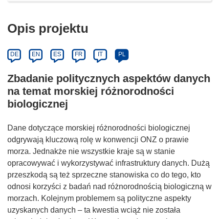
Opis projektu
DE
EN
ES
FR
IT
PL
Zbadanie politycznych aspektów danych
na temat morskiej różnorodności
biologicznej
Dane dotyczące morskiej różnorodności biologicznej
odgrywają kluczową rolę w konwencji ONZ o prawie
morza. Jednakże nie wszystkie kraje są w stanie
opracowywać i wykorzystywać infrastruktury danych. Dużą
przeszkodą są też sprzeczne stanowiska co do tego, kto
odnosi korzyści z badań nad różnorodnością biologiczną w
morzach. Kolejnym problemem są polityczne aspekty
uzyskanych danych – ta kwestia wciąż nie została