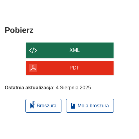
Pobierz
Pobierz
zawartość
strony
XML
PDF
Ostatnia aktualizacja:
4 Sierpnia 2025
Broszura
Moja broszura