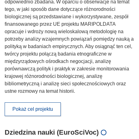
odpowiednio zbadana. W oparciu o obserwacje na temat
tego, w jaki sposób dane dotyczące różnorodności
biologicznej są przedstawiane i wykorzystywane, zespół
finansowanego przez UE projektu MARIPOLDATA
opracuje i wdroży nową wieloskalową metodologię na
potrzeby analizy wzajemnych powiązań pomiędzy nauką a
polityką w badaniach empirycznych. Aby osiągnąć ten cel,
twórcy projektu połączą badania etnograficzne w
międzyrządowych ośrodkach negocjacji, analizę
porównawczą polityk i praktyk w zakresie monitorowania
krajowej różnorodności biologicznej, analizę
bibliometryczną i analizę sieci społecznościowych oraz
ustne rozmowy na temat historii.
Pokaż cel projektu
Dziedzina nauki (EuroSciVoc)