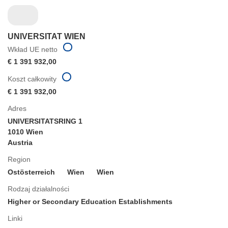
UNIVERSITAT WIEN
Wkład UE netto
€ 1 391 932,00
Koszt całkowity
€ 1 391 932,00
Adres
UNIVERSITATSRING 1
1010 Wien
Austria
Region
Ostösterreich
Wien
Wien
Rodzaj działalności
Higher or Secondary Education Establishments
Linki