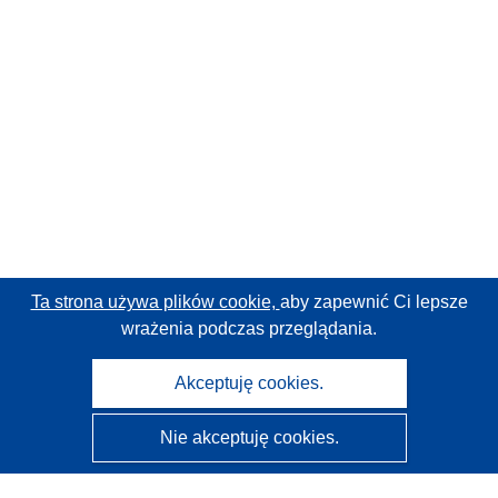
Ta strona używa plików cookie,
aby zapewnić Ci lepsze
wrażenia podczas przeglądania.
Akceptuję cookies.
Nie akceptuję cookies.
CORDIS - Wyniki badań wspieranych przez UE