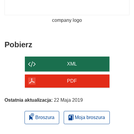
company logo
Pobierz
Pobierz
zawartość
strony
XML
PDF
Ostatnia aktualizacja:
22 Maja 2019
Broszura
Moja broszura