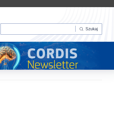
Szukaj
Szukaj