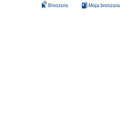
Broszura
Moja broszura