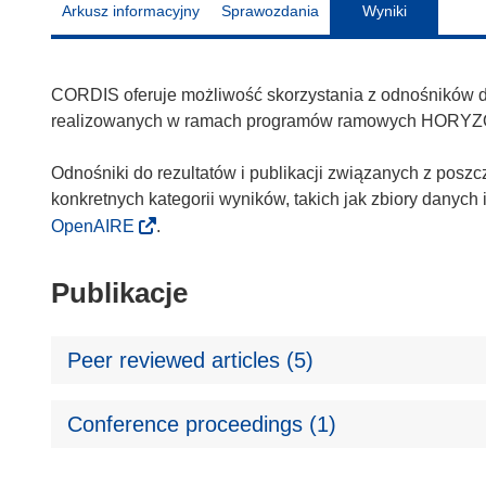
Arkusz informacyjny
Sprawozdania
Wyniki
CORDIS oferuje możliwość skorzystania z odnośników do 
realizowanych w ramach programów ramowych HORYZ
Odnośniki do rezultatów i publikacji związanych z poszc
konkretnych kategorii wyników, takich jak zbiory danyc
OpenAIRE
.
Publikacje
Peer reviewed articles (5)
Conference proceedings (1)