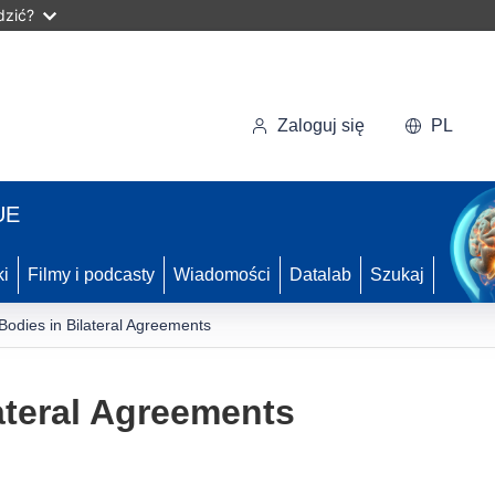
dzić?
Zaloguj się
PL
UE
ki
Filmy i podcasty
Wiadomości
Datalab
Szukaj
 Bodies in Bilateral Agreements
lateral Agreements