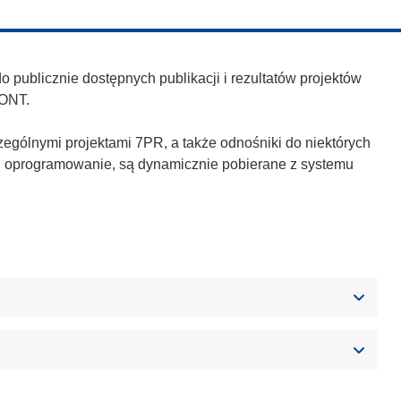
publicznie dostępnych publikacji i rezultatów projektów
ONT.
zególnymi projektami 7PR, a także odnośniki do niektórych
h i oprogramowanie, są dynamicznie pobierane z systemu