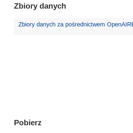
Zbiory danych
Zbiory danych za pośrednictwem OpenAIRE
Pobierz
Pobierz
zawartość