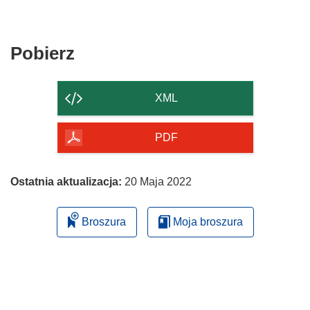
Pobierz
Pobierz
zawartość
strony
XML
PDF
Ostatnia aktualizacja:
20 Maja 2022
Broszura
Moja broszura