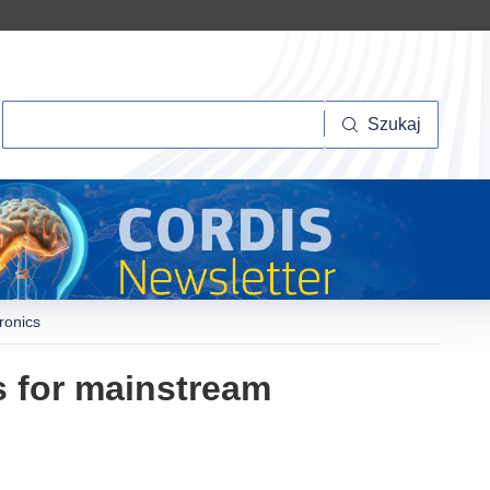
Szukaj
Szukaj
ronics
s for mainstream