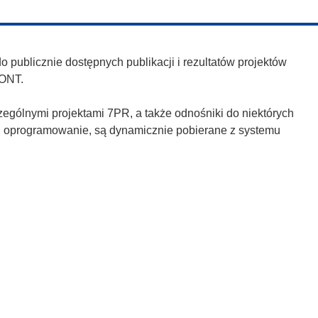
publicznie dostępnych publikacji i rezultatów projektów
ONT.
zególnymi projektami 7PR, a także odnośniki do niektórych
h i oprogramowanie, są dynamicznie pobierane z systemu