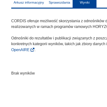
Arkusz informacyjny
Sprawozdania
Wyniki
CORDIS oferuje możliwość skorzystania z odnośników do 
realizowanych w ramach programów ramowych HORYZ
Odnośniki do rezultatów i publikacji związanych z poszc
konkretnych kategorii wyników, takich jak zbiory danyc
OpenAIRE
.
Brak wyników