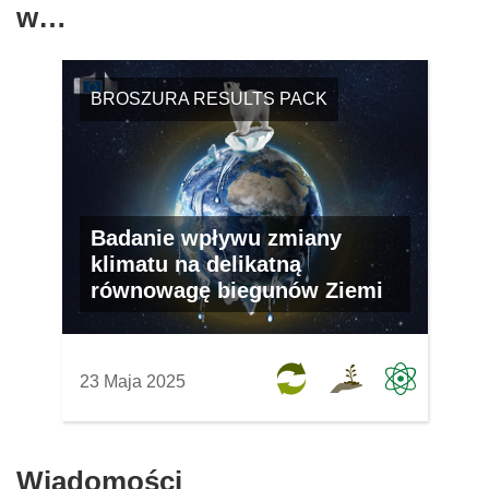
w…
BROSZURA RESULTS PACK
Badanie wpływu zmiany
klimatu na delikatną
równowagę biegunów Ziemi
23 Maja 2025
Wiadomości