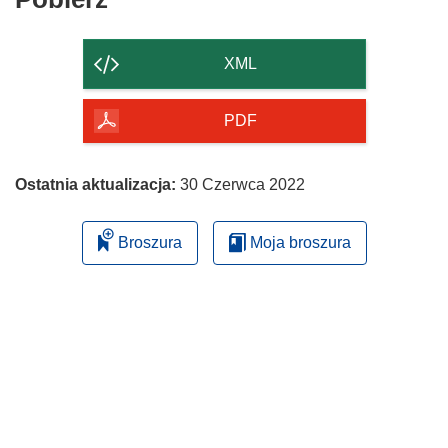
zawartość
strony
XML
PDF
Ostatnia aktualizacja:
30 Czerwca 2022
Broszura
Moja broszura