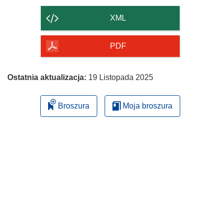
zawartość
strony
XML
PDF
Ostatnia aktualizacja:
19 Listopada 2025
Broszura
Moja broszura