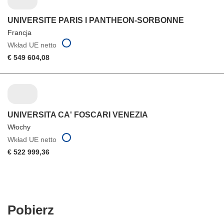
UNIVERSITE PARIS I PANTHEON-SORBONNE
Francja
Wkład UE netto
€ 549 604,08
UNIVERSITA CA' FOSCARI VENEZIA
Włochy
Wkład UE netto
€ 522 999,36
Pobierz
Pobierz