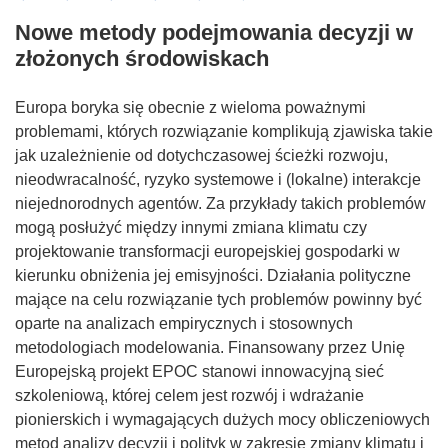
Nowe metody podejmowania decyzji w
złożonych środowiskach
Europa boryka się obecnie z wieloma poważnymi
problemami, których rozwiązanie komplikują zjawiska takie
jak uzależnienie od dotychczasowej ścieżki rozwoju,
nieodwracalność, ryzyko systemowe i (lokalne) interakcje
niejednorodnych agentów. Za przykłady takich problemów
mogą posłużyć między innymi zmiana klimatu czy
projektowanie transformacji europejskiej gospodarki w
kierunku obniżenia jej emisyjności. Działania polityczne
mające na celu rozwiązanie tych problemów powinny być
oparte na analizach empirycznych i stosownych
metodologiach modelowania. Finansowany przez Unię
Europejską projekt EPOC stanowi innowacyjną sieć
szkoleniową, której celem jest rozwój i wdrażanie
pionierskich i wymagających dużych mocy obliczeniowych
metod analizy decyzji i polityk w zakresie zmiany klimatu i