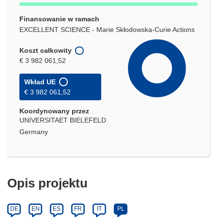
Finansowanie w ramach
EXCELLENT SCIENCE - Marie Skłodowska-Curie Actions
Koszt całkowity
€ 3 982 061,52
Wkład UE
€ 3 982 061,52
Koordynowany przez
UNIVERSITAET BIELEFELD
Germany
Opis projektu
DE
EN
ES
FR
IT
PL