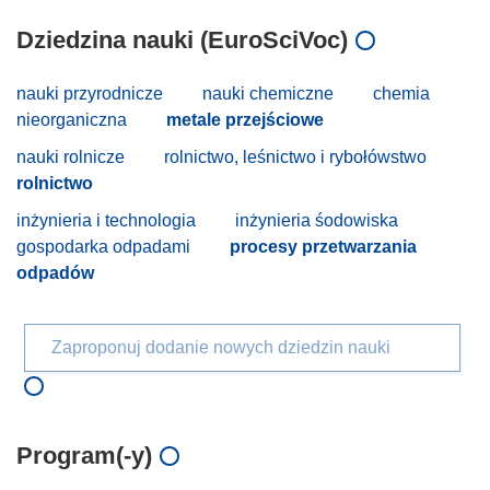
Dziedzina nauki (EuroSciVoc)
nauki przyrodnicze
nauki chemiczne
chemia
nieorganiczna
metale przejściowe
nauki rolnicze
rolnictwo, leśnictwo i rybołówstwo
rolnictwo
inżynieria i technologia
inżynieria śodowiska
gospodarka odpadami
procesy przetwarzania
odpadów
Zaproponuj dodanie nowych dziedzin nauki
Program(-y)