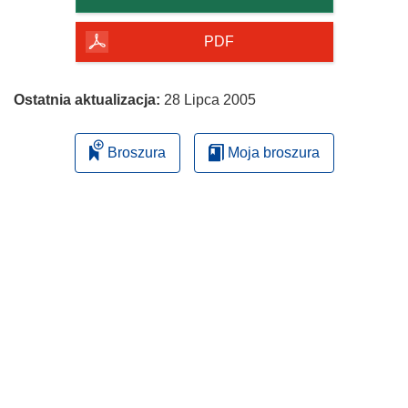
PDF
Ostatnia aktualizacja:
28 Lipca 2005
Broszura
Moja broszura