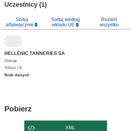
Uczestnicy (1)
Sortuj
Sortuj według
Rozwiń
alfabetycznie
wkładu UE
wszystko
HELLENIC TANNERIES SA
Grecja
Wkład UE
Brak danych
Pobierz
Pobierz
zawartość
strony
XML