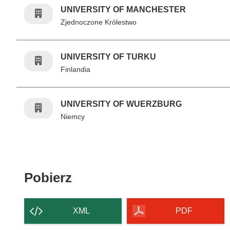
UNIVERSITY OF MANCHESTER
Zjednoczone Królestwo
UNIVERSITY OF TURKU
Finlandia
UNIVERSITY OF WUERZBURG
Niemcy
Pobierz zawartość strony
Pobierz
XML
PDF