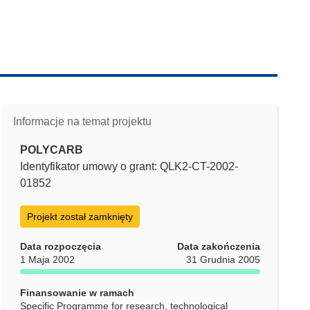
Informacje na temat projektu
POLYCARB
Identyfikator umowy o grant: QLK2-CT-2002-
01852
Projekt został zamknięty
Data rozpoczęcia
Data zakończenia
1 Maja 2002
31 Grudnia 2005
Finansowanie w ramach
Specific Programme for research, technological