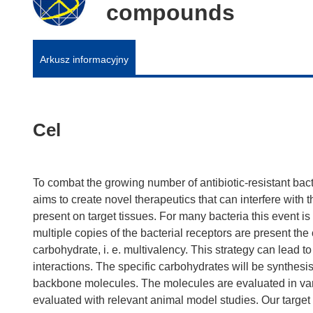
compounds
Arkusz informacyjny
Cel
To combat the growing number of antibiotic-resistant bac
aims to create novel therapeutics that can interfere with
present on target tissues. For many bacteria this event is t
multiple copies of the bacterial receptors are present the 
carbohydrate, i. e. multivalency. This strategy can lead
interactions. The specific carbohydrates will be synthesi
backbone molecules. The molecules are evaluated in vari
evaluated with relevant animal model studies. Our target p