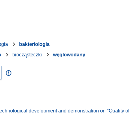
ogia
bakteriologia
a
biocząsteczki
węglowodany
echnological development and demonstration on "Quality of