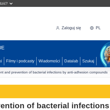
dzić?
Zaloguj się
PL
UE
ki
Filmy i podcasty
Wiadomości
Datalab
Szukaj
nt and prevention of bacterial infections by anti-adhesion compounds
ntion of bacterial infection