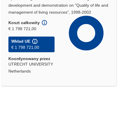
development and demonstration on "Quality of life and
management of living resources", 1998-2002
Koszt całkowity
€ 1 798 721,00
Wkład UE
€ 1 798 721,00
Koordynowany przez
UTRECHT UNIVERSITY
Netherlands