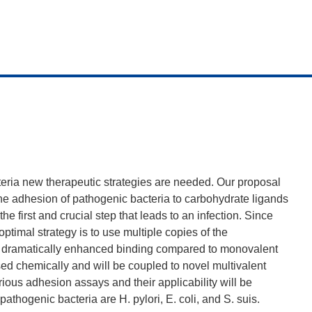
teria new therapeutic strategies are needed. Our proposal
 the adhesion of pathogenic bacteria to carbohydrate ligands
he first and crucial step that leads to an infection. Since
optimal strategy is to use multiple copies of the
 to dramatically enhanced binding compared to monovalent
sed chemically and will be coupled to novel multivalent
ous adhesion assays and their applicability will be
athogenic bacteria are H. pylori, E. coli, and S. suis.