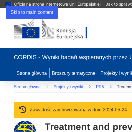
Oficjalna strona internetowa Unii Europejskiej
Jak to spraw
Skip to main content
(odnośnik otworzy się w nowym oknie)
CORDIS - Wyniki badań wspieranych przez 
Strona główna
Broszury tematyczne
Projekty i wyni
Strona główna
Projekty i wyniki
PR5
Treatme
Zawartość zarchiwizowana w dniu 2024-05-24
Treatment and preve