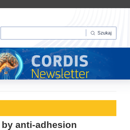
Szukaj
Szukaj
s by anti-adhesion