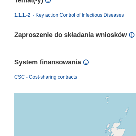
Temat(-y)
1.1.1.-2. - Key action Control of Infectious Diseases
Zaproszenie do składania wniosków
System finansowania
CSC - Cost-sharing contracts