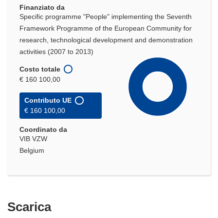
Finanziato da
Specific programme "People" implementing the Seventh
Framework Programme of the European Community for
research, technological development and demonstration
activities (2007 to 2013)
Costo totale
€ 160 100,00
Contributo UE
€ 160 100,00
Coordinato da
VIB VZW
Belgium
Scarica
Scarica