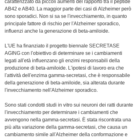
caratterizzato da piccoli aumenti del rapporto tra il peptide
AB42 e AB40. La maggior parte dei casi di Alzheimer però
sono sporadici. Non si sa se l'invecchiamento, in quanto
principale fattore di rischio per l'Alzheimer sporadico,
influenzi anche la generazione di beta-amiloide.
L'UE ha finanziato il progetto biennale SECRETASE
AGING con l'obiettivo di determinare se i cambiamenti
legati all'età influenzano gli enzimi responsabili della
produzione di beta-amiloide. L'ipotesi di lavoro era che
l'attività dell'enzima gamma-secretasi, che è responsabile
della generazione di beta-amiloide, sia alterata durante
l'invecchiamento nell'Alzheimer sporadico.
Sono stati condotti studi in vitro sui neuroni dei ratti durante
l'invecchiamento per determinare i cambiamenti che
avvengono nella gamma-secretasi. È stata riscontrata una
più alta variazione della gamma-secretasi, che causa un
cambiamento simile all'Alzheimer della conformazione e