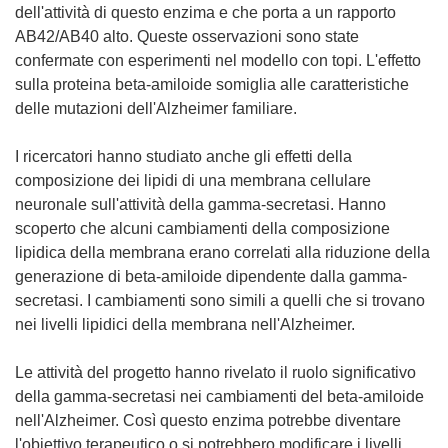
dell'attività di questo enzima e che porta a un rapporto
AB42/AB40 alto. Queste osservazioni sono state
confermate con esperimenti nel modello con topi. L'effetto
sulla proteina beta-amiloide somiglia alle caratteristiche
delle mutazioni dell'Alzheimer familiare.
I ricercatori hanno studiato anche gli effetti della
composizione dei lipidi di una membrana cellulare
neuronale sull'attività della gamma-secretasi. Hanno
scoperto che alcuni cambiamenti della composizione
lipidica della membrana erano correlati alla riduzione della
generazione di beta-amiloide dipendente dalla gamma-
secretasi. I cambiamenti sono simili a quelli che si trovano
nei livelli lipidici della membrana nell'Alzheimer.
Le attività del progetto hanno rivelato il ruolo significativo
della gamma-secretasi nei cambiamenti del beta-amiloide
nell'Alzheimer. Così questo enzima potrebbe diventare
l'obiettivo terapeutico o si potrebbero modificare i livelli