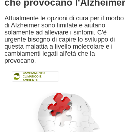
che provocano l'Alzheimer
following
languages:
Attualmente le opzioni di cura per il morbo
di Alzheimer sono limitate e aiutano
solamente ad alleviare i sintomi. C'è
urgente bisogno di capire lo sviluppo di
questa malattia a livello molecolare e i
cambiamenti legati all'età che la
provocano.
CAMBIAMENTO
CLIMATICO E
AMBIENTE