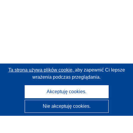
Ta strona używa plików cookie,
aby zapewnić Ci lepsze
wrażenia podczas przeglądania.
Akceptuję cookies.
Nie akceptuję cookies.
CORDIS - Wyniki badań wspieranych przez UE
Administratorem tej strony internetowej jest
Urząd