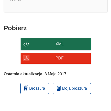
Pobierz
Pobierz
zawartość
strony
XML
PDF
Ostatnia aktualizacja:
8 Maja 2017
Broszura
Moja broszura