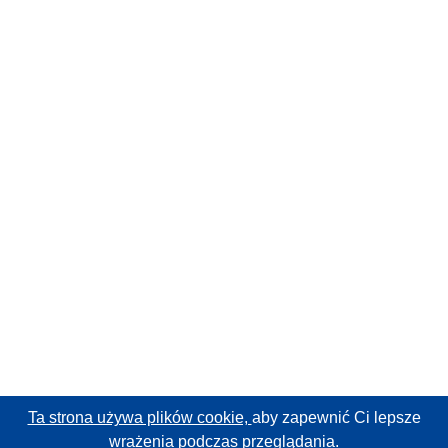
Ta strona używa plików cookie,
aby zapewnić Ci lepsze
wrażenia podczas przeglądania.