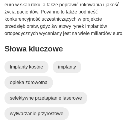
euro w skali roku, a także poprawić rokowania i jakość
życia pacjentów. Powinno to także podnieść
konkurencyjność uczestniczących w projekcie
przedsiębiorstw, gdyż światowy rynek implantów
ortopedycznych wyceniany jest na wiele miliardów euro.
Słowa kluczowe
Implanty kostne
implanty
opieka zdrowotna
selektywne przetapianie laserowe
wytwarzanie przyrostowe