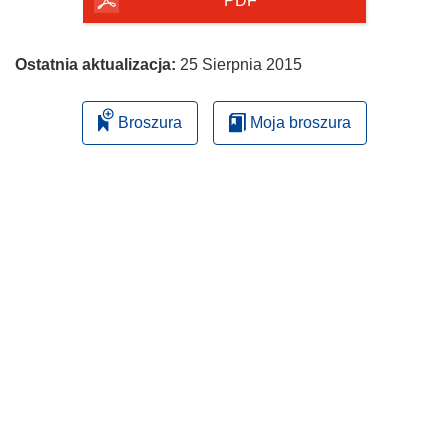
PDF
Ostatnia aktualizacja:
25 Sierpnia 2015
Broszura
Moja broszura