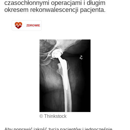
czasochłonnymi operacjami i długim
okresem rekonwalescencji pacjenta.
ZDROWIE
© Thinkstock
Aby poprawić jakość życia pacjentów i jednocześnie