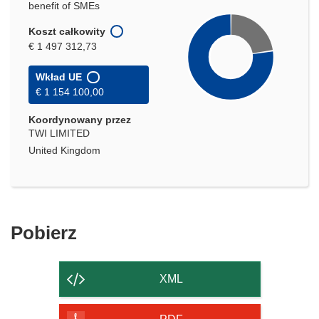
benefit of SMEs
Koszt całkowity
€ 1 497 312,73
Wkład UE
€ 1 154 100,00
Koordynowany przez
TWI LIMITED
United Kingdom
Pobierz
Pobierz
zawartość
strony
XML