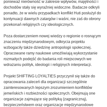
ponieważ nierówność w zakresie wpływów, majętności i
dochodów stały się wyraźniej widoczne. Badacze odkryli
ponadto, że w wielu przypadkach konflikt Huti posłużył do
kontynuacji dawnych zatargów i waśni, nie zaś do obrony
przekonań religijnych czy ideologicznych.
Poza dostarczeniem nowej wiedzy o regionie o rosnącym
znaczeniu międzynarodowym, odkrycia projektu
wzbogaciły także dziedzinę antropologii społecznej.
Opracowane ramy naukowe umożliwiają wykorzystanie
rozmaitych podejść do badania roli miejscowych we
wdrażaniu polityk, ideologii i religijnych interpretacji.
Projekt SHIFTING LOYALTIES przyczynił się także do
opracowania zaleceń dla organizacji szczególnie
zainteresowanych lepszym zrozumieniem konfliktów
jemeńskich i rozbieżności społecznych. Obejmują one
organizacje zajmujące się polityką (zagraniczną),
bezpieczeństwem oraz organizacje międzynarodowe