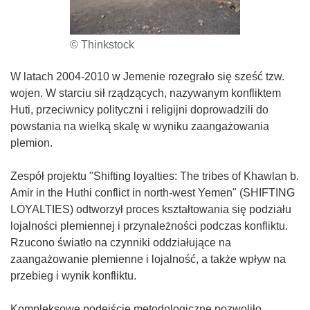
© Thinkstock
W latach 2004-2010 w Jemenie rozegrało się sześć tzw.
wojen. W starciu sił rządzących, nazywanym konfliktem
Huti, przeciwnicy polityczni i religijni doprowadzili do
powstania na wielką skalę w wyniku zaangażowania
plemion.
Zespół projektu "Shifting loyalties: The tribes of Khawlan b.
Amir in the Huthi conflict in north-west Yemen" (SHIFTING
LOYALTIES) odtworzył proces kształtowania się podziału
lojalności plemiennej i przynależności podczas konfliktu.
Rzucono światło na czynniki oddziałujące na
zaangażowanie plemienne i lojalność, a także wpływ na
przebieg i wynik konfliktu.
Kompleksowe podejście metodologiczne pozwoliło