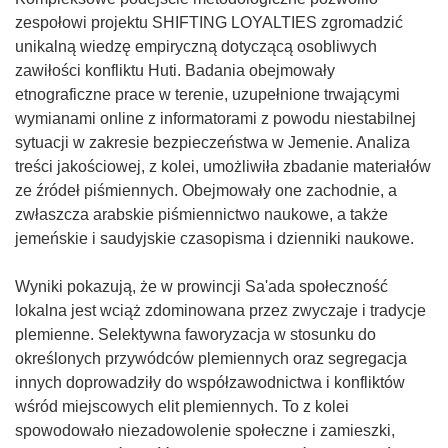
zespołowi projektu SHIFTING LOYALTIES zgromadzić
unikalną wiedzę empiryczną dotyczącą osobliwych
zawiłości konfliktu Huti. Badania obejmowały
etnograficzne prace w terenie, uzupełnione trwającymi
wymianami online z informatorami z powodu niestabilnej
sytuacji w zakresie bezpieczeństwa w Jemenie. Analiza
treści jakościowej, z kolei, umożliwiła zbadanie materiałów
ze źródeł piśmiennych. Obejmowały one zachodnie, a
zwłaszcza arabskie piśmiennictwo naukowe, a także
jemeńskie i saudyjskie czasopisma i dzienniki naukowe.
Wyniki pokazują, że w prowincji Sa'ada społeczność
lokalna jest wciąż zdominowana przez zwyczaje i tradycje
plemienne. Selektywna faworyzacja w stosunku do
określonych przywódców plemiennych oraz segregacja
innych doprowadziły do współzawodnictwa i konfliktów
wśród miejscowych elit plemiennych. To z kolei
spowodowało niezadowolenie społeczne i zamieszki,