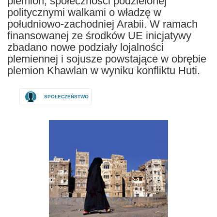
plemion, społeczności podzielonej
politycznymi walkami o władzę w
południowo-zachodniej Arabii. W ramach
finansowanej ze środków UE inicjatywy
zbadano nowe podziały lojalności
plemiennej i sojusze powstające w obrębie
plemion Khawlan w wyniku konfliktu Huti.
SPOŁECZEŃSTWO