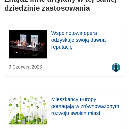
dziedzinie zastosowania
Wspólnotowa opera
odzyskuje swoją dawną
reputację
9 Czerwca 2023
Mieszkańcy Europy
pomagają w zrównoważonym
rozwoju swoich miast