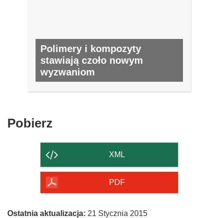
Polimery i kompozyty
stawiają czoło nowym
wyzwaniom
NR 40, MARZEC 2015
Pobierz
Pobierz
zawartość
strony
XML
PDF
Ostatnia aktualizacja:
21 Stycznia 2015