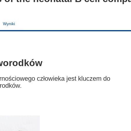
Wyniki
worodków
rnościowego człowieka jest kluczem do
orodków.