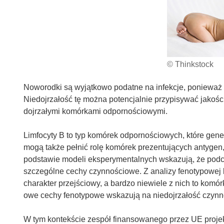
© Thinkstock
Noworodki są wyjątkowo podatne na infekcje, ponieważ ic
Niedojrzałość tę można potencjalnie przypisywać jakoś
dojrzałymi komórkami odpornościowymi.
Limfocyty B to typ komórek odpornościowych, które gene
mogą także pełnić rolę komórek prezentujących antygen
podstawie modeli eksperymentalnych wskazują, że podcz
szczególne cechy czynnościowe. Z analizy fenotypowej
charakter przejściowy, a bardzo niewiele z nich to komór
owe cechy fenotypowe wskazują na niedojrzałość czyn
W tym kontekście zespół finansowanego przez UE projekt