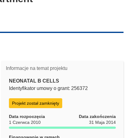
Informacje na temat projektu
NEONATAL B CELLS
Identyfikator umowy o grant: 256372
Projekt został zamknięty
Data rozpoczęcia
Data zakończenia
1 Czerwca 2010
31 Maja 2014
Finansowanie w ramach