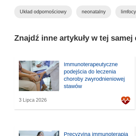
Układ odpornościowy
neonatalny
limfocy
Znajdź inne artykuły w tej samej
Immunoterapeutyczne
podejścia do leczenia
choroby zwyrodnieniowej
stawów
3 Lipca 2026
Precyzyjna immunoterapia