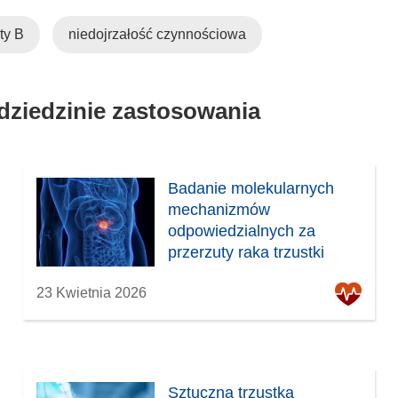
ty B
niedojrzałość czynnościowa
 dziedzinie zastosowania
Badanie molekularnych
mechanizmów
odpowiedzialnych za
przerzuty raka trzustki
23 Kwietnia 2026
Sztuczna trzustka