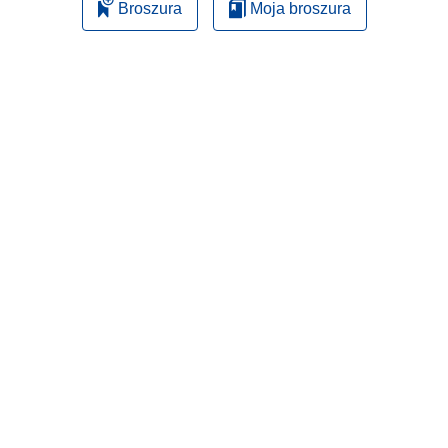
Broszura
Moja broszura