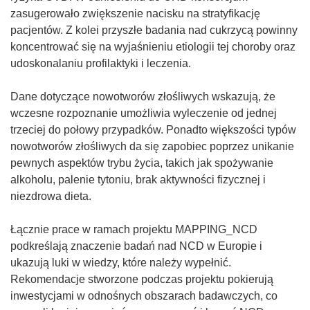
zasugerowało zwiększenie nacisku na stratyfikację
pacjentów. Z kolei przyszłe badania nad cukrzycą powinny
koncentrować się na wyjaśnieniu etiologii tej choroby oraz
udoskonalaniu profilaktyki i leczenia.
Dane dotyczące nowotworów złośliwych wskazują, że
wczesne rozpoznanie umożliwia wyleczenie od jednej
trzeciej do połowy przypadków. Ponadto większości typów
nowotworów złośliwych da się zapobiec poprzez unikanie
pewnych aspektów trybu życia, takich jak spożywanie
alkoholu, palenie tytoniu, brak aktywności fizycznej i
niezdrowa dieta.
Łącznie prace w ramach projektu MAPPING_NCD
podkreślają znaczenie badań nad NCD w Europie i
ukazują luki w wiedzy, które należy wypełnić.
Rekomendacje stworzone podczas projektu pokierują
inwestycjami w odnośnych obszarach badawczych, co