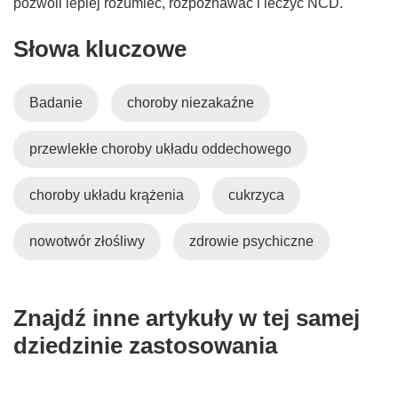
pozwoli lepiej rozumieć, rozpoznawać i leczyć NCD.
Słowa kluczowe
Badanie
choroby niezakaźne
przewlekłe choroby układu oddechowego
choroby układu krążenia
cukrzyca
nowotwór złośliwy
zdrowie psychiczne
Znajdź inne artykuły w tej samej
dziedzinie zastosowania