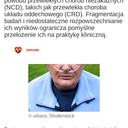
powodu przewlekłych chorób niezakaźnych
(NCD), takich jak przewlekła choroba
układu oddechowego (CRD). Fragmentacja
badań i niedostateczne rozpowszechnianie
ich wyników ogranicza pomyślne
przełożenie ich na praktykę kliniczną.
ZDROWIE
© urbans, Shutterstock