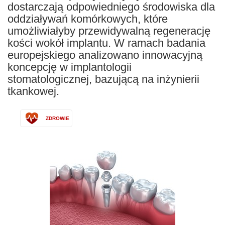
dostarczają odpowiedniego środowiska dla
oddziaływań komórkowych, które
umożliwiałyby przewidywalną regenerację
kości wokół implantu. W ramach badania
europejskiego analizowano innowacyjną
koncepcję w implantologii
stomatologicznej, bazującą na inżynierii
tkankowej.
ZDROWIE