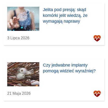
Jelita pod presją: skąd
komórki jelit wiedzą, że
wymagają naprawy
3 Lipca 2026
Czy jedwabne implanty
pomogą widzieć wyraźniej?
21 Maja 2026