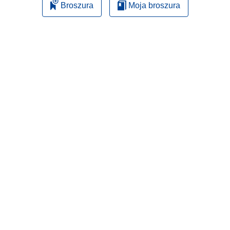
Broszura
Moja broszura