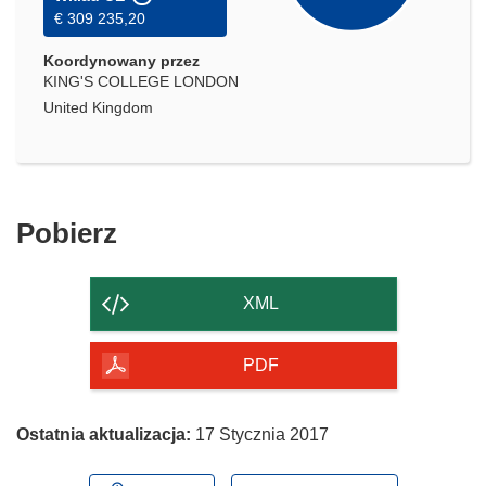
€ 309 235,20
Koordynowany przez
KING'S COLLEGE LONDON
United Kingdom
Pobierz
Pobierz
zawartość
strony
XML
PDF
Ostatnia aktualizacja:
17 Stycznia 2017