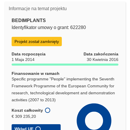
Informacje na temat projektu
BEDIMPLANTS
Identyfikator umowy o grant: 622280
Projekt został zamknięty
Data rozpoczęcia
Data zakończenia
1 Maja 2014
30 Kwietnia 2016
Finansowanie w ramach
Specific programme "People" implementing the Seventh
Framework Programme of the European Community for
research, technological development and demonstration
activities (2007 to 2013)
Koszt całkowity
€ 309 235,20
Wkład UE