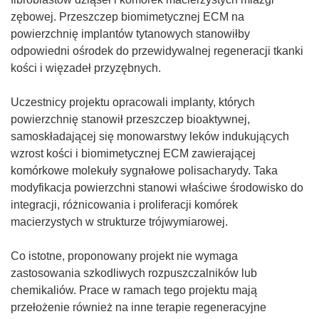
zębowej. Przeszczep biomimetycznej ECM na
powierzchnię implantów tytanowych stanowiłby
odpowiedni ośrodek do przewidywalnej regeneracji tkanki
kości i więzadeł przyzębnych.
Uczestnicy projektu opracowali implanty, których
powierzchnię stanowił przeszczep bioaktywnej,
samoskładającej się monowarstwy leków indukujących
wzrost kości i biomimetycznej ECM zawierającej
komórkowe molekuły sygnałowe polisacharydy. Taka
modyfikacja powierzchni stanowi właściwe środowisko do
integracji, różnicowania i proliferacji komórek
macierzystych w strukturze trójwymiarowej.
Co istotne, proponowany projekt nie wymaga
zastosowania szkodliwych rozpuszczalników lub
chemikaliów. Prace w ramach tego projektu mają
przełożenie również na inne terapie regeneracyjne