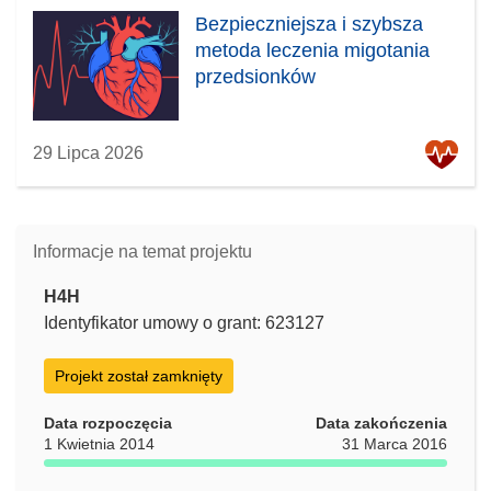
Bezpieczniejsza i szybsza
metoda leczenia migotania
przedsionków
29 Lipca 2026
Informacje na temat projektu
H4H
Identyfikator umowy o grant: 623127
Projekt został zamknięty
Data rozpoczęcia
Data zakończenia
1 Kwietnia 2014
31 Marca 2016