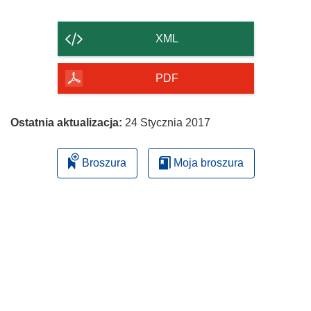
zawartość
strony
XML
PDF
Ostatnia aktualizacja:
24 Stycznia 2017
Broszura
Moja broszura