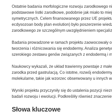
Ostatnie badania morfologiczne rozwoju zarodkowego n
podstawowe listki zarodkowe, podobnie jak miało to mie
symetrycznych. Celem finansowanego przez UE proje
ecdysozoan body plan evolution) było poszerzenie wied
zarodkowego ze szczególnym uwzględnieniem specjaliza
Badania prowadzone w ramach projektu zaowocowały o
tworzenia i różnicowania się endodermy. Analiza gene
szerokiego zestawu genów związanych z endodermą i 
Naukowcy wykazali, że układ trawienny powstaje z małe
zarodka przed gastrulacją. Co istotne, rozwój endoder
molekularne, takie jak wzorzec obserwowany u innych 
Wyniki projektu przyczyniły się do ustalenia pozycji 
badań rozwoju i ewolucji. Podkreśliły również znaczen
Słowa kluczowe