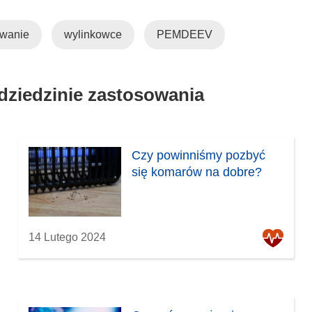
owanie
wylinkowce
PEMDEEV
 dziedzinie zastosowania
Czy powinniśmy pozbyć
się komarów na dobre?
14 Lutego 2024