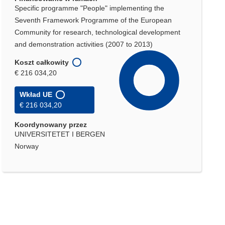
Specific programme "People" implementing the
Seventh Framework Programme of the European
Community for research, technological development
and demonstration activities (2007 to 2013)
Koszt całkowity
€ 216 034,20
Wkład UE
€ 216 034,20
Koordynowany przez
UNIVERSITETET I BERGEN
Norway