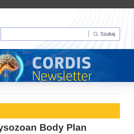
Szukaj
Szukaj
ysozoan Body Plan