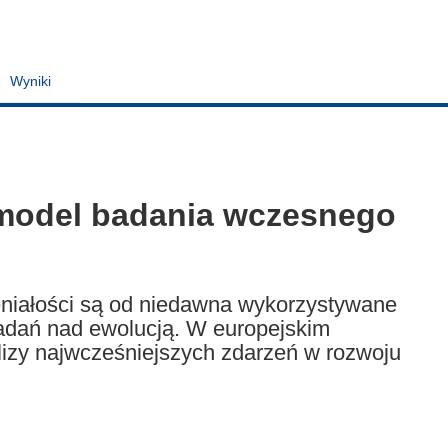
Wyniki
model badania wczesnego
eniałości są od niedawna wykorzystywane
badań nad ewolucją. W europejskim
lizy najwcześniejszych zdarzeń w rozwoju