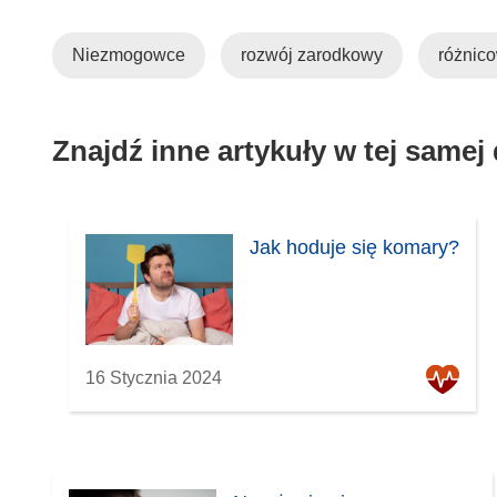
Niezmogowce
rozwój zarodkowy
różnic
Znajdź inne artykuły w tej samej
Jak hoduje się komary?
16 Stycznia 2024