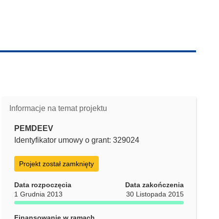
Informacje na temat projektu
PEMDEEV
Identyfikator umowy o grant: 329024
Projekt został zamknięty
Data rozpoczęcia
Data zakończenia
1 Grudnia 2013
30 Listopada 2015
Finansowanie w ramach