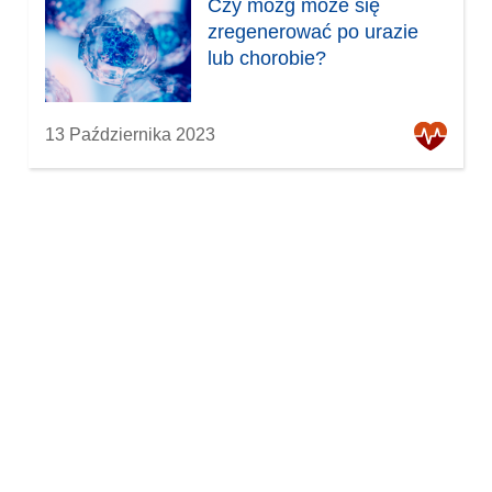
Czy mózg może się
zregenerować po urazie
lub chorobie?
13 Października 2023