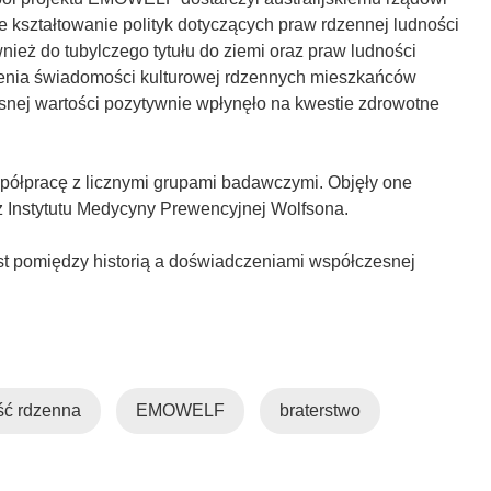
e kształtowanie polityk dotyczących praw rdzennej ludności
nież do tubylczego tytułu do ziemi oraz praw ludności
ienia świadomości kulturowej rdzennych mieszkańców
asnej wartości pozytywnie wpłynęło na kwestie zdrowotne
półpracę z licznymi grupami badawczymi. Objęły one
w z Instytutu Medycyny Prewencyjnej Wolfsona.
ost pomiędzy historią a doświadczeniami współczesnej
ść rdzenna
EMOWELF
braterstwo