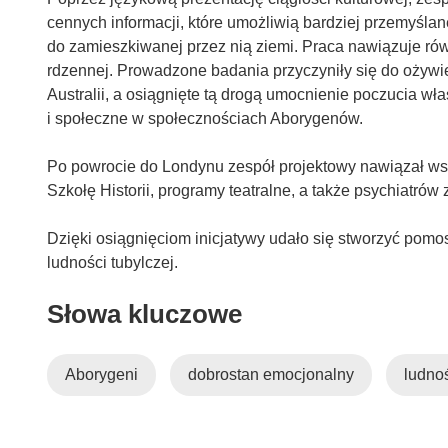
cennych informacji, które umożliwią bardziej przemyślan
do zamieszkiwanej przez nią ziemi. Praca nawiązuje rów
rdzennej. Prowadzone badania przyczyniły się do ożyw
Australii, a osiągnięte tą drogą umocnienie poczucia wł
i społeczne w społecznościach Aborygenów.
Po powrocie do Londynu zespół projektowy nawiązał ws
Szkołę Historii, programy teatralne, a także psychiatró
Dzięki osiągnięciom inicjatywy udało się stworzyć pom
ludności tubylczej.
Słowa kluczowe
Aborygeni
dobrostan emocjonalny
ludno