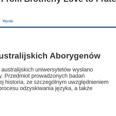
Wyniki
ustralijskich Aborygenów
australijskich uniwersytetów wysłano
dzy. Przedmiot prowadzonych badań
jej historia, ze szczególnym uwzględnieniem
procesu odzyskiwania języka, a także