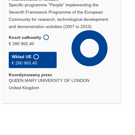
Specific programme "People" implementing the
Seventh Framework Programme of the European
Community for research, technological development
and demonstration activities (2007 to 2013)
Koszt całkowity
€ 280 965,40
Wkład UE
€ 280 965,40
Koordynowany przez
QUEEN MARY UNIVERSITY OF LONDON
United Kingdom