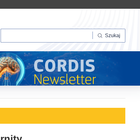
Szukaj
Szukaj
rnity