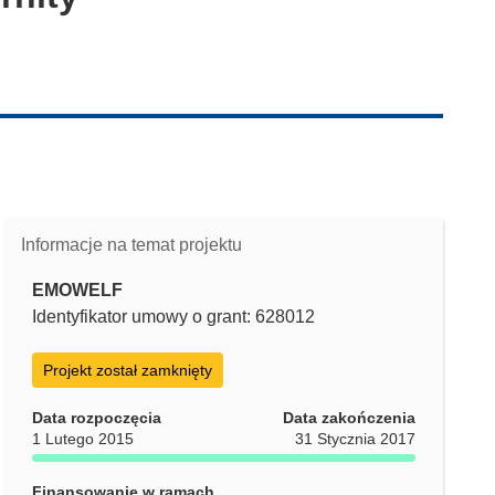
Informacje na temat projektu
EMOWELF
Identyfikator umowy o grant: 628012
Projekt został zamknięty
Data rozpoczęcia
Data zakończenia
1 Lutego 2015
31 Stycznia 2017
Finansowanie w ramach