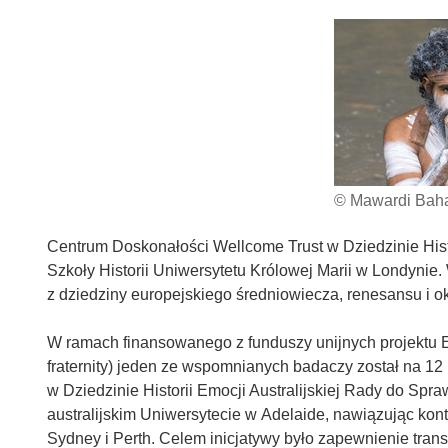
© Mawardi Bahar
Centrum Doskonałości Wellcome Trust w Dziedzinie Histo
Szkoły Historii Uniwersytetu Królowej Marii w Londynie.
z dziedziny europejskiego średniowiecza, renesansu i
W ramach finansowanego z funduszy unijnych projektu 
fraternity) jeden ze wspomnianych badaczy został na 
w Dziedzinie Historii Emocji Australijskiej Rady do S
australijskim Uniwersytecie w Adelaide, nawiązując ko
Sydney i Perth. Celem inicjatywy było zapewnienie tra