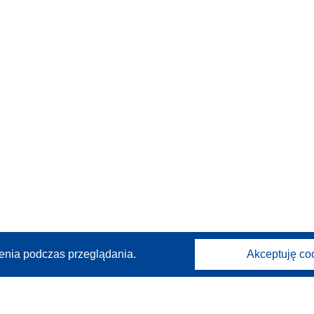
enia podczas przeglądania.
Akceptuję co