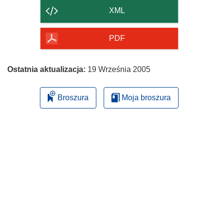
strony
XML
PDF
Ostatnia aktualizacja:
19 Września 2005
Broszura
Moja broszura