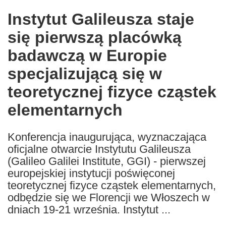
in
Instytut Galileusza staje
the
się pierwszą placówką
following
languages:
badawczą w Europie
specjalizującą się w
teoretycznej fizyce cząstek
elementarnych
Konferencja inaugurująca, wyznaczająca
oficjalne otwarcie Instytutu Galileusza
(Galileo Galilei Institute, GGI) - pierwszej
europejskiej instytucji poświęconej
teoretycznej fizyce cząstek elementarnych,
odbędzie się we Florencji we Włoszech w
dniach 19-21 września. Instytut ...