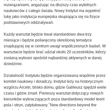
rozwiązaniami, angażując na dłuższy czas wybitnych
naukowców z całego świata. Nowy Instytut ma wypełnić
lukę jako instytucja europejska skupiająca się na fizyce
podstawowych oddziaływań.
Każdy warsztat będzie trwał standardowo dwa-trzy
miesiące i będzie poświęcony określonej tematyce
znajdującej się w centrum uwagi współczesnych badań. W
warsztacie będzie brać udział około 20 uczestników, którzy
zostaną wybrani spośród najbardziej aktywnych w danej
dziedzinie.
Działalność Instytutu będzie organizowana wspólnie przez
komitet naukowy i doradczy. Instytut leży na historycznym
wzgórzu Arcetri, blisko domu, gdzie Galileusz spędził wiele
czasu i gdzie zmarł. Pierwszy warsztat dotyczący nowych
kierunków wykraczających poza standardowy model teorii
pola i strun, zatytułowany "New directions beyond the