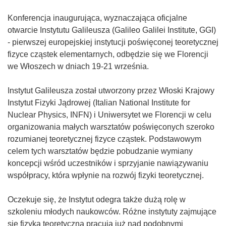
Konferencja inaugurująca, wyznaczająca oficjalne
otwarcie Instytutu Galileusza (Galileo Galilei Institute, GGI)
- pierwszej europejskiej instytucji poświęconej teoretycznej
fizyce cząstek elementarnych, odbędzie się we Florencji
we Włoszech w dniach 19-21 września.
Instytut Galileusza został utworzony przez Włoski Krajowy
Instytut Fizyki Jądrowej (Italian National Institute for
Nuclear Physics, INFN) i Uniwersytet we Florencji w celu
organizowania małych warsztatów poświęconych szeroko
rozumianej teoretycznej fizyce cząstek. Podstawowym
celem tych warsztatów będzie pobudzanie wymiany
koncepcji wśród uczestników i sprzyjanie nawiązywaniu
współpracy, która wpłynie na rozwój fizyki teoretycznej.
Oczekuje się, że Instytut odegra także dużą rolę w
szkoleniu młodych naukowców. Różne instytuty zajmujące
się fizyką teoretyczną pracują już nad podobnymi