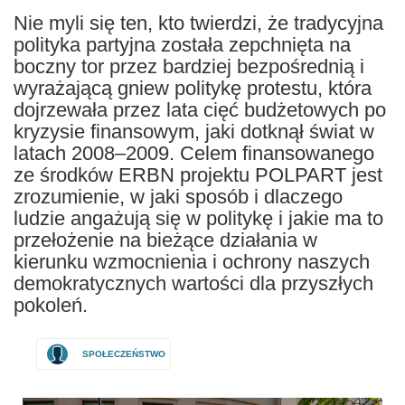
Nie myli się ten, kto twierdzi, że tradycyjna
polityka partyjna została zepchnięta na
boczny tor przez bardziej bezpośrednią i
wyrażającą gniew politykę protestu, która
dojrzewała przez lata cięć budżetowych po
kryzysie finansowym, jaki dotknął świat w
latach 2008–2009. Celem finansowanego
ze środków ERBN projektu POLPART jest
zrozumienie, w jaki sposób i dlaczego
ludzie angażują się w politykę i jakie ma to
przełożenie na bieżące działania w
kierunku wzmocnienia i ochrony naszych
demokratycznych wartości dla przyszłych
pokoleń.
SPOŁECZEŃSTWO