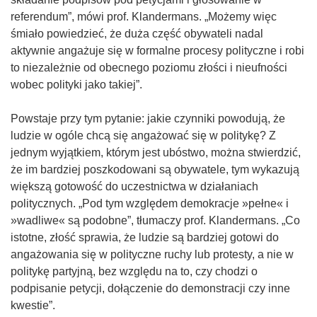
referendum”, mówi prof. Klandermans. „Możemy więc
śmiało powiedzieć, że duża część obywateli nadal
aktywnie angażuje się w formalne procesy polityczne i robi
to niezależnie od obecnego poziomu złości i nieufności
wobec polityki jako takiej”.
Powstaje przy tym pytanie: jakie czynniki powodują, że
ludzie w ogóle chcą się angażować się w politykę? Z
jednym wyjątkiem, którym jest ubóstwo, można stwierdzić,
że im bardziej poszkodowani są obywatele, tym wykazują
większą gotowość do uczestnictwa w działaniach
politycznych. „Pod tym względem demokracje »pełne« i
»wadliwe« są podobne”, tłumaczy prof. Klandermans. „Co
istotne, złość sprawia, że ludzie są bardziej gotowi do
angażowania się w polityczne ruchy lub protesty, a nie w
politykę partyjną, bez względu na to, czy chodzi o
podpisanie petycji, dołączenie do demonstracji czy inne
kwestie”.