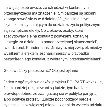
Im więcej osób uważa, że ich udział w konkretnym
przedsięwzięciu ma znaczenie, tym bardziej są skłonni
zaangażować się w tę działalność. „Najsilniejszym
czynnikiem stymulującym do udziału w życiu politycznym
są zewnętrzne efekty. Co ciekawe, osoby, które
zdecydowały się na kontakt z politykami, uznały tę
strategię za działanie o ponadprzeciętnej skuteczności”,
twierdzi prof. Klandermans. „Najwyraźniej związek między
wysiłkiem a efektem jest najsilniejszy w przypadku
bezpośredniego kontaktu z wybranymi przedstawicielami”.
Głosować czy protestować? Oto jest pytanie
Jeden z ogólnych wniosków projektu POLPART wskazuje,
że im bardziej rozgniewani są ludzie, tym bardziej
prawdopodobne, że zaangażują się w politykę partyjną
albo politykę protestu. „Ludzie podchodzący bardziej
cynicznie są w większej mierze skłonni do wzięcia udziału