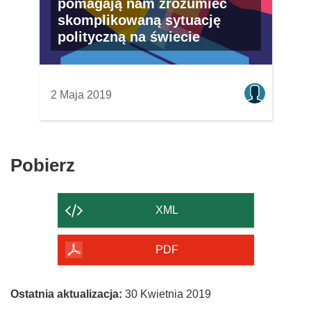
pomagają nam zrozumieć
skomplikowaną sytuację
polityczną na świecie
2 Maja 2019
Pobierz
Pobierz
zawartość
strony
XML
PDF
Ostatnia aktualizacja:
30 Kwietnia 2019