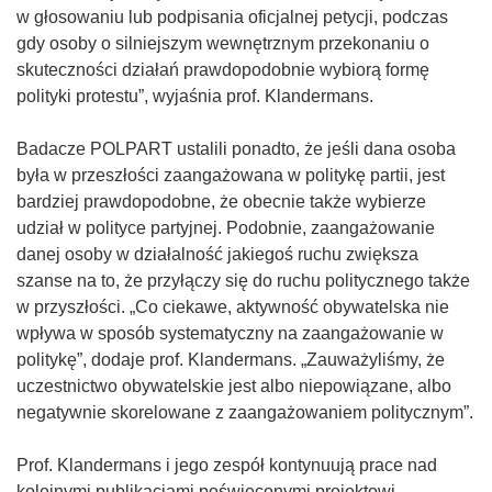
w głosowaniu lub podpisania oficjalnej petycji, podczas
gdy osoby o silniejszym wewnętrznym przekonaniu o
skuteczności działań prawdopodobnie wybiorą formę
polityki protestu”, wyjaśnia prof. Klandermans.
Badacze POLPART ustalili ponadto, że jeśli dana osoba
była w przeszłości zaangażowana w politykę partii, jest
bardziej prawdopodobne, że obecnie także wybierze
udział w polityce partyjnej. Podobnie, zaangażowanie
danej osoby w działalność jakiegoś ruchu zwiększa
szanse na to, że przyłączy się do ruchu politycznego także
w przyszłości. „Co ciekawe, aktywność obywatelska nie
wpływa w sposób systematyczny na zaangażowanie w
politykę”, dodaje prof. Klandermans. „Zauważyliśmy, że
uczestnictwo obywatelskie jest albo niepowiązane, albo
negatywnie skorelowane z zaangażowaniem politycznym”.
Prof. Klandermans i jego zespół kontynuują prace nad
kolejnymi publikacjami poświęconymi projektowi