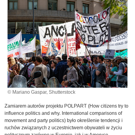
© Mariano Gaspar, Shutterstock
Zamiarem autorów projektu POLPART (How citizens try to
influence politics and why. International comparisons of
movement and party politics) było określenie tendencji i
ruchów związanych z uczestnictwem obywateli w życiu
politycznym zarówno w Europie, jak i w Ameryce