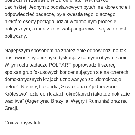
Łacińskiej. Jednym z podstawowych pytań, na które chcieli
odpowiedzieć badacze, była kwestia tego, dlaczego
niektóre osoby pociąga udział w formalnym procesie
politycznym, a inne z kolei wolą angażować się w protest
polityczny.
Najlepszym sposobem na znalezienie odpowiedzi na tak
postawione pytanie była dyskusja z samymi obywatelami.
W tym celu badacze POLPART poprowadzili szereg
spotkań grup fokusowych koncentrujących się na czterech
demokratycznych krajach uznawanych za „demokracje
pełne” (Niemcy, Holandia, Szwajcaria i Zjednoczone
Królestwo), czterech krajach określanych jako „demokracje
wadliwe” (Argentyna, Brazylia, Węgry i Rumunia) oraz na
Grecji.
Gniew obywateli