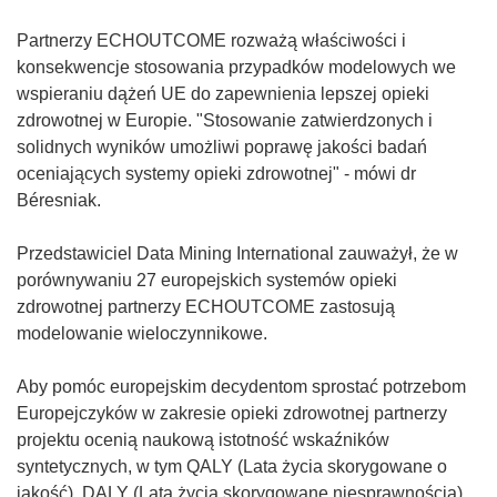
Partnerzy ECHOUTCOME rozważą właściwości i
konsekwencje stosowania przypadków modelowych we
wspieraniu dążeń UE do zapewnienia lepszej opieki
zdrowotnej w Europie. "Stosowanie zatwierdzonych i
solidnych wyników umożliwi poprawę jakości badań
oceniających systemy opieki zdrowotnej" - mówi dr
Béresniak.
Przedstawiciel Data Mining International zauważył, że w
porównywaniu 27 europejskich systemów opieki
zdrowotnej partnerzy ECHOUTCOME zastosują
modelowanie wieloczynnikowe.
Aby pomóc europejskim decydentom sprostać potrzebom
Europejczyków w zakresie opieki zdrowotnej partnerzy
projektu ocenią naukową istotność wskaźników
syntetycznych, w tym QALY (Lata życia skorygowane o
jakość), DALY (Lata życia skorygowane niesprawnością)