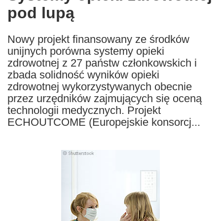
pod lupą
following
languages:
Nowy projekt finansowany ze środków
unijnych porówna systemy opieki
zdrowotnej z 27 państw członkowskich i
zbada solidność wyników opieki
zdrowotnej wykorzystywanych obecnie
przez urzędników zajmujących się oceną
technologii medycznych. Projekt
ECHOUTCOME (Europejskie konsorcj...