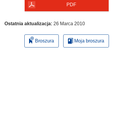
PDF
Ostatnia aktualizacja:
26 Marca 2010
Broszura
Moja broszura