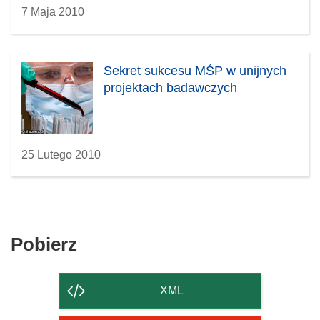
7 Maja 2010
Sekret sukcesu MŚP w unijnych
projektach badawczych
25 Lutego 2010
Pobierz
Pobierz
zawartość
strony
XML