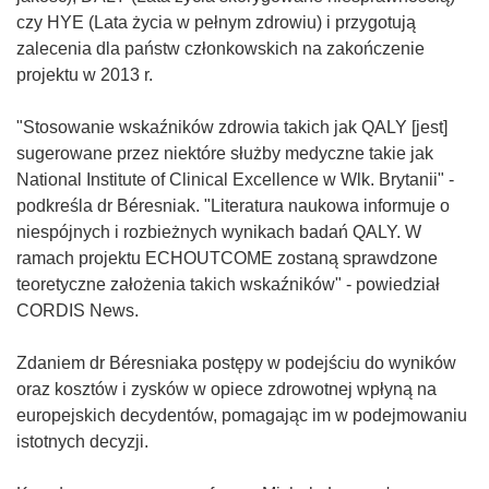
czy HYE (Lata życia w pełnym zdrowiu) i przygotują
zalecenia dla państw członkowskich na zakończenie
projektu w 2013 r.
"Stosowanie wskaźników zdrowia takich jak QALY [jest]
sugerowane przez niektóre służby medyczne takie jak
National Institute of Clinical Excellence w Wlk. Brytanii" -
podkreśla dr Béresniak. "Literatura naukowa informuje o
niespójnych i rozbieżnych wynikach badań QALY. W
ramach projektu ECHOUTCOME zostaną sprawdzone
teoretyczne założenia takich wskaźników" - powiedział
CORDIS News.
Zdaniem dr Béresniaka postępy w podejściu do wyników
oraz kosztów i zysków w opiece zdrowotnej wpłyną na
europejskich decydentów, pomagając im w podejmowaniu
istotnych decyzji.