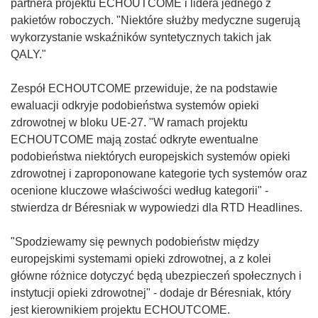
partnera projektu ECHOUTCOME i lidera jednego z
pakietów roboczych. "Niektóre służby medyczne sugerują
wykorzystanie wskaźników syntetycznych takich jak
QALY."
Zespół ECHOUTCOME przewiduje, że na podstawie
ewaluacji odkryje podobieństwa systemów opieki
zdrowotnej w bloku UE-27. "W ramach projektu
ECHOUTCOME mają zostać odkryte ewentualne
podobieństwa niektórych europejskich systemów opieki
zdrowotnej i zaproponowane kategorie tych systemów oraz
ocenione kluczowe właściwości według kategorii" -
stwierdza dr Béresniak w wypowiedzi dla RTD Headlines.
"Spodziewamy się pewnych podobieństw między
europejskimi systemami opieki zdrowotnej, a z kolei
główne różnice dotyczyć będą ubezpieczeń społecznych i
instytucji opieki zdrowotnej" - dodaje dr Béresniak, który
jest kierownikiem projektu ECHOUTCOME.