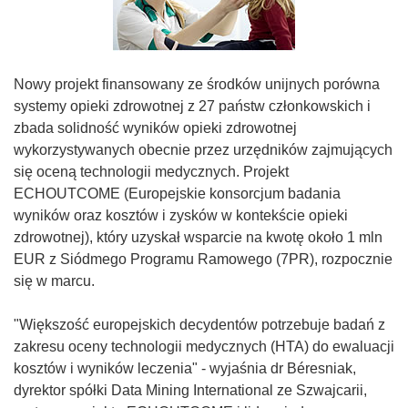
Nowy projekt finansowany ze środków unijnych porówna
systemy opieki zdrowotnej z 27 państw członkowskich i
zbada solidność wyników opieki zdrowotnej
wykorzystywanych obecnie przez urzędników zajmujących
się oceną technologii medycznych. Projekt
ECHOUTCOME (Europejskie konsorcjum badania
wyników oraz kosztów i zysków w kontekście opieki
zdrowotnej), który uzyskał wsparcie na kwotę około 1 mln
EUR z Siódmego Programu Ramowego (7PR), rozpocznie
się w marcu.
"Większość europejskich decydentów potrzebuje badań z
zakresu oceny technologii medycznych (HTA) do ewaluacji
kosztów i wyników leczenia" - wyjaśnia dr Béresniak,
dyrektor spółki Data Mining International ze Szwajcarii,