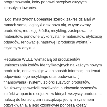
programowania, który poprawi przepływ zużytych i
zepsutych towarów.
"Logistyka zwrotna obejmuje szeroki zakres działań w
ramach samej logistyki oraz poza nią, w tym: zwroty
produktów, redukcję źródła, recykling, zastępowanie
materiałów, ponowne wykorzystanie materiałów, utylizację
odpadów, renowację, naprawę i produkcję wtórną" -
czytamy w artykule.
Regulacje WEEE wymagają od producentów
umieszczania kodów identyfikacyjnych na każdym nowym
produkcie, dostarczając w ten sposób informacji na temat
odpowiedniego recyklingu oraz budowania (i
finansowania) systemu zbiórki zużytych produktów.
Naukowcy sprawdzili możliwości budowania systemów
zbiórki w oparciu o sojusze, w których wszyscy producenci
należą do konsorcjum i zarządzają jednym systemem
odzyskiwania, a jego członkowie ponoszą koszty