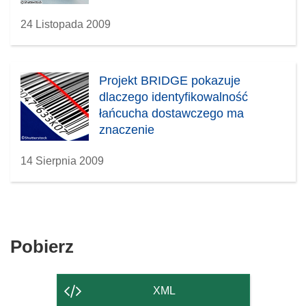
24 Listopada 2009
Projekt BRIDGE pokazuje
dlaczego identyfikowalność
łańcucha dostawczego ma
znaczenie
14 Sierpnia 2009
Pobierz
Pobierz
zawartość
strony
XML