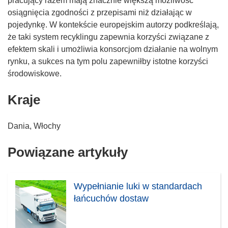
pracujący razem mają znacznie większą możliwość
osiągnięcia zgodności z przepisami niż działając w
pojedynkę. W kontekście europejskim autorzy podkreślają,
że taki system recyklingu zapewnia korzyści związane z
efektem skali i umożliwia konsorcjom działanie na wolnym
rynku, a sukces na tym polu zapewniłby istotne korzyści
środowiskowe.
Kraje
Dania, Włochy
Powiązane artykuły
Wypełnianie luki w standardach
łańcuchów dostaw