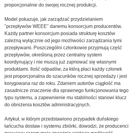
proporcjonalnie do swojej rocznej produkcji.
Model pokazuje, jak zarządzać przydzielaniem
"przepływów WEEE" danemu konsorcjum producentów.
Każdy partner konsorcjum posiada strukturę kosztów
zależną wyłącznie od jego możliwości zarządzania tymi
przepływami. Poszczególni członkowie przyjmują część
przepływów, określoną przez centralny system
koordynujący i nie muszą już zajmować się własnymi
produktami. Ilość odpadów, za którą płaci każdy członek
jest proporcjonalna do szacunków rocznej sprzedaży i jest
korygowana raz do roku. Zdaniem autorów ciągłość ma
zasadnicze znaczenie dla sprawnego funkcjonowania tego
typu systemu, a zapewnienie mu stabilności stanowi klucz
do obniżenia kosztów administracyjnych.
Artykuł, w którym przedstawiono przypadek duńskiego
łańcucha dostaw i systemu zbiórki, dowodzi, że producenci