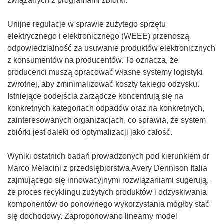
związanych z programami zbiórki.
Unijne regulacje w sprawie zużytego sprzętu
elektrycznego i elektronicznego (WEEE) przenoszą
odpowiedzialność za usuwanie produktów elektronicznych
z konsumentów na producentów. To oznacza, że
producenci muszą opracować własne systemy logistyki
zwrotnej, aby zminimalizować koszty takiego odzysku.
Istniejące podejścia zarządcze koncentrują się na
konkretnych kategoriach odpadów oraz na konkretnych,
zainteresowanych organizacjach, co sprawia, że system
zbiórki jest daleki od optymalizacji jako całość.
Wyniki ostatnich badań prowadzonych pod kierunkiem dr
Marco Melacini z przedsiębiorstwa Avery Dennison Italia
zajmującego się innowacyjnymi rozwiązaniami sugerują,
że proces recyklingu zużytych produktów i odzyskiwania
komponentów do ponownego wykorzystania mógłby stać
się dochodowy. Zaproponowano linearny model