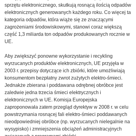
sprzętu elektronicznego, skutkują rosnącą ilością odpadów
elektronicznych generowanych każdego roku. Co więcej ta
kategoria odpadów, która wiąże się ze znaczącymi
zagrożeniami środowiskowymi, stanowi coraz większą
część 1,3 miliarda ton odpadów produkowanych rocznie w
UE.
Aby zwiększyć ponowne wykorzystanie i recykling
wyrzucanych produktów elektronicznych, UE przyjęła w
2003 r. przepisy dotyczące ich zbiórki, które umożliwiają
konsumentom bezpłatny zwrot zużytych elektro-śmieci.
Jednakże zbierana i poddawana odrębnej obróbce jest
zaledwie jedna trzecia śmieci elektrycznych i
elektronicznych w UE. Komisja Europejska
zaproponowała zatem przegląd dyrektyw w 2008 r. w celu
powstrzymania rosnącej fali elektro-śmieci poddawanych
nieodpowiedniej obróbce (np. wyrzucanych nielegalnie na
wysypisko) i zmniejszenia obciążeń administracyjnych