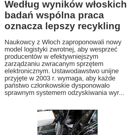
Według wyników włoskich
the
badań wspólna praca
following
languages:
oznacza lepszy recykling
Naukowcy z Włoch zaproponowali nowy
model logistyki zwrotnej, aby wesprzeć
producentów w efektywniejszym
zarządzaniu zwracanym sprzętem
elektronicznym. Ustawodawstwo unijne
przyjęte w 2003 r. wymaga, aby każde
państwo członkowskie dysponowało
sprawnym systemem odzyskiwania wyr...