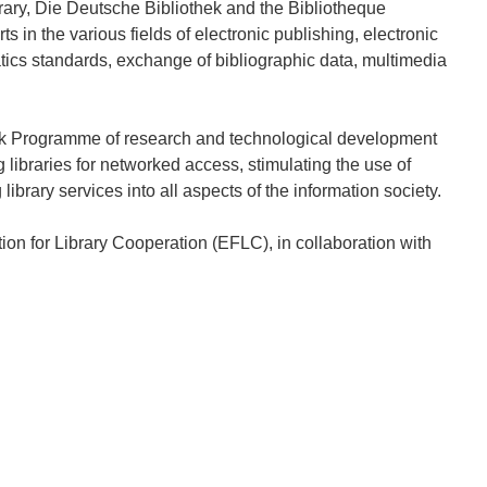
ry, Die Deutsche Bibliothek and the Bibliotheque
 in the various fields of electronic publishing, electronic
cs standards, exchange of bibliographic data, multimedia
 Programme of research and technological development
g libraries for networked access, stimulating the use of
brary services into all aspects of the information society.
n for Library Cooperation (EFLC), in collaboration with