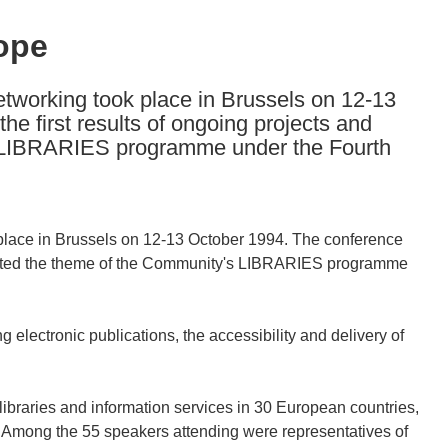
ope
etworking took place in Brussels on 12-13
e first results of ongoing projects and
s LIBRARIES programme under the Fourth
 place in Brussels on 12-13 October 1994. The conference
esented the theme of the Community's LIBRARIES programme
 electronic publications, the accessibility and delivery of
ibraries and information services in 30 European countries,
e. Among the 55 speakers attending were representatives of