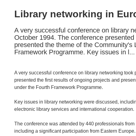
available
in
Library networking in Eur
the
following
A very successful conference on library n
languages:
October 1994. The conference presented th
presented the theme of the Community'
Framework Programme. Key issues in l...
A very successful conference on library networking took
presented the first results of ongoing projects and pr
under the Fourth Framework Programme.
Key issues in library networking were discussed, including
electronic library services and international cooperation.
The conference was attended by 440 professionals from l
including a significant participation from Eastern Europ