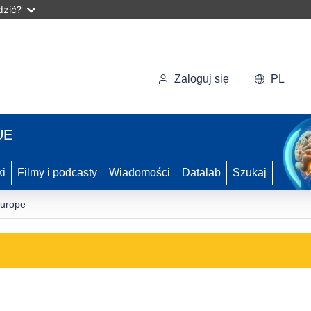
dzić?
Zaloguj się
PL
UE
ki
Filmy i podcasty
Wiadomości
Datalab
Szukaj
Europe