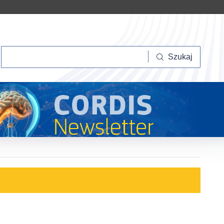
Szukaj
Szukaj