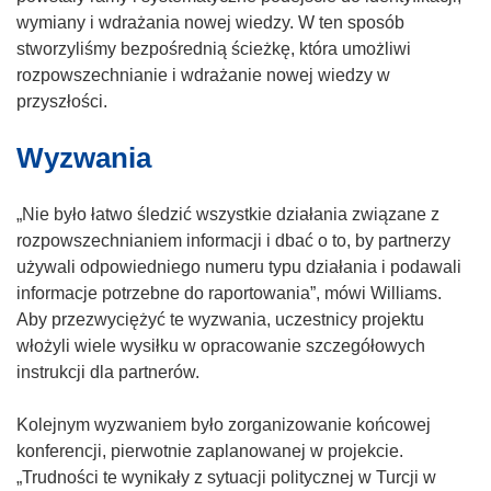
n
wymiany i wdrażania nowej wiedzy. W ten sposób
i
stworzyliśmy bezpośrednią ścieżkę, która umożliwi
e
rozpowszechnianie i wdrażanie nowej wiedzy w
)
przyszłości.
Wyzwania
„Nie było łatwo śledzić wszystkie działania związane z
rozpowszechnianiem informacji i dbać o to, by partnerzy
używali odpowiedniego numeru typu działania i podawali
informacje potrzebne do raportowania”, mówi Williams.
Aby przezwyciężyć te wyzwania, uczestnicy projektu
włożyli wiele wysiłku w opracowanie szczegółowych
instrukcji dla partnerów.
Kolejnym wyzwaniem było zorganizowanie końcowej
konferencji, pierwotnie zaplanowanej w projekcie.
„Trudności te wynikały z sytuacji politycznej w Turcji w