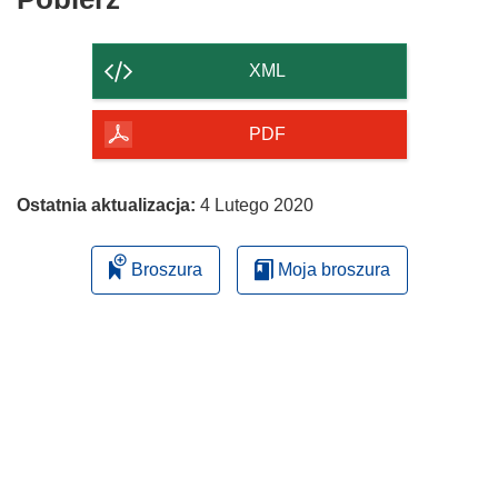
zawartość
strony
XML
PDF
Ostatnia aktualizacja:
4 Lutego 2020
Broszura
Moja broszura