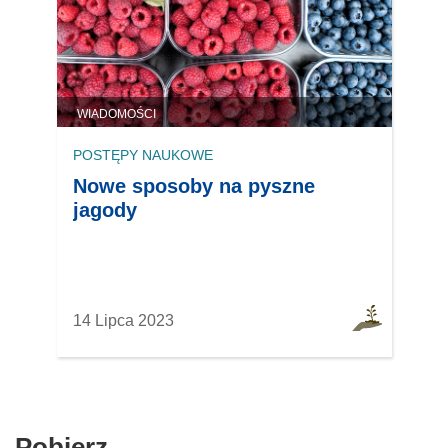
WIADOMOŚCI
POSTĘPY NAUKOWE
Nowe sposoby na pyszne
jagody
14 Lipca 2023
Pobierz
Pobierz