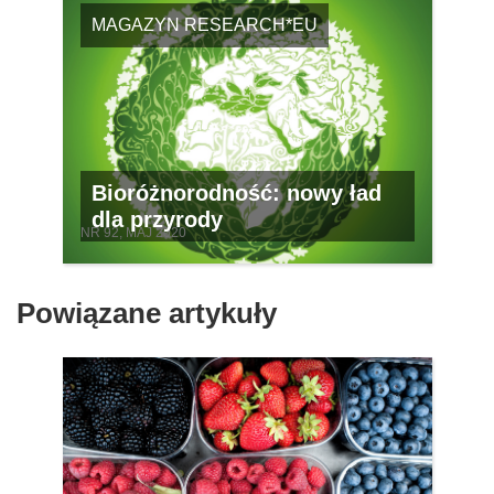
MAGAZYN RESEARCH*EU
Bioróżnorodność: nowy ład
dla przyrody
NR 92, MAJ 2020
Powiązane artykuły