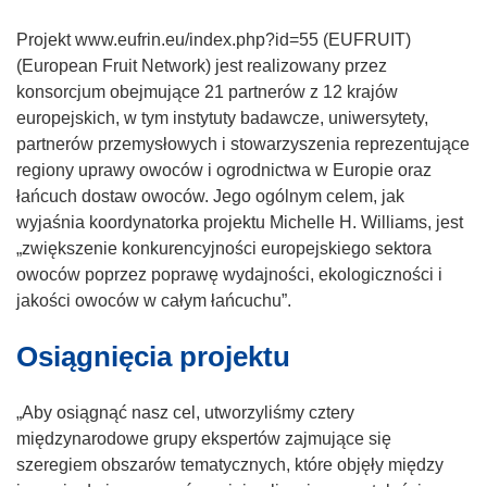
Projekt www.eufrin.eu/index.php?id=55 (EUFRUIT)
(European Fruit Network) jest realizowany przez
konsorcjum obejmujące 21 partnerów z 12 krajów
europejskich, w tym instytuty badawcze, uniwersytety,
partnerów przemysłowych i stowarzyszenia reprezentujące
regiony uprawy owoców i ogrodnictwa w Europie oraz
łańcuch dostaw owoców. Jego ogólnym celem, jak
wyjaśnia koordynatorka projektu Michelle H. Williams, jest
„zwiększenie konkurencyjności europejskiego sektora
owoców poprzez poprawę wydajności, ekologiczności i
jakości owoców w całym łańcuchu”.
Osiągnięcia projektu
„Aby osiągnąć nasz cel, utworzyliśmy cztery
międzynarodowe grupy ekspertów zajmujące się
szeregiem obszarów tematycznych, które objęły między