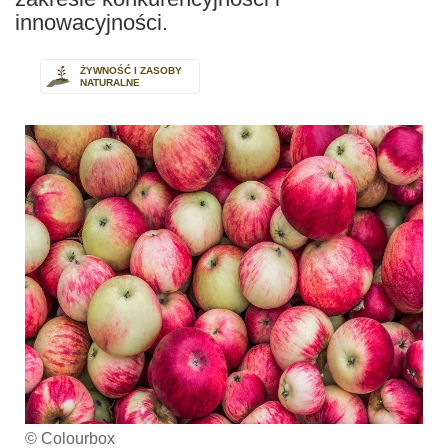
innowacyjności.
ŻYWNOŚĆ I ZASOBY
NATURALNE
© Colourbox