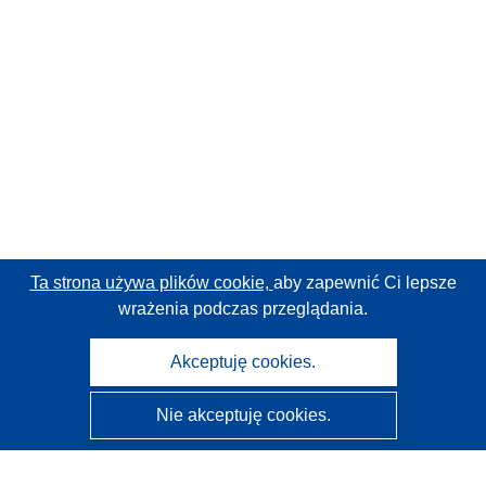
Ta strona używa plików cookie,
aby zapewnić Ci lepsze
wrażenia podczas przeglądania.
Akceptuję cookies.
Nie akceptuję cookies.
CORDIS - Wyniki badań wspieranych przez UE