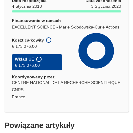
Data rozpoczęcia
Data zakończenia
4 Stycznia 2018
3 Stycznia 2020
Finansowanie w ramach
EXCELLENT SCIENCE - Marie Skłodowska-Curie Actions
Koszt całkowity
€ 173 076,00
Wkład UE
€ 173 076,00
Koordynowany przez
CENTRE NATIONAL DE LA RECHERCHE SCIENTIFIQUE
CNRS
France
Powiązane artykuły