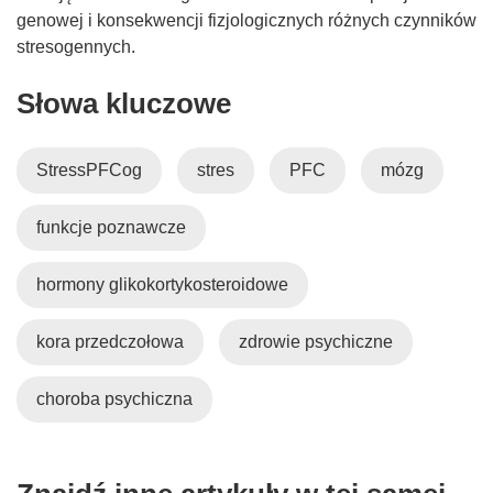
genowej i konsekwencji fizjologicznych różnych czynników
stresogennych.
Słowa kluczowe
StressPFCog
stres
PFC
mózg
funkcje poznawcze
hormony glikokortykosteroidowe
kora przedczołowa
zdrowie psychiczne
choroba psychiczna