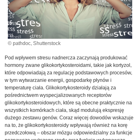
© pathdoc, Shutterstock
Pod wpływem stresu nadnercza zaczynają produkować
hormony zwane glikokortykosteroidami, takie jak kortyzol,
które odpowiadają za regulację podstawowych procesów,
w tym wytwarzanie energii, gospodarkę płynów i
temperaturę ciała. Glikokortykosteroidy działają za
pośrednictwem wyspecjalizowanych receptorów
glikokortykosteroidowych, które są obecne praktycznie na
wszystkich komórkach ciała, skąd modulują ekspresję
dużego zestawu genów. Coraz więcej dowodów wskazuje
na to, że glikokortykosteroidy wpływają również na korę
przedczołową – obszar mózgu odpowiedzialny za funkcje