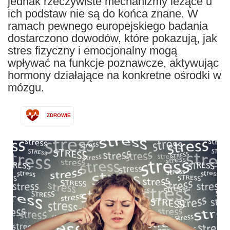
jednak rzeczywiste mechanizmy leżące u
ich podstaw nie są do końca znane. W
ramach pewnego europejskiego badania
dostarczono dowodów, które pokazują, jak
stres fizyczny i emocjonalny mogą
wpływać na funkcje poznawcze, aktywując
hormony działające na konkretne ośrodki w
mózgu.
ZDROWIE