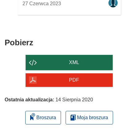
27 Czerwca 2023
Pobierz
Pobierz
zawartość
strony
XML
PDF
Ostatnia aktualizacja:
14 Sierpnia 2020
Broszura
Moja broszura