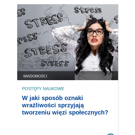
WIADOMOŚCI
POSTĘPY NAUKOWE
W jaki sposób oznaki
wrażliwości sprzyjają
tworzeniu więzi społecznych?