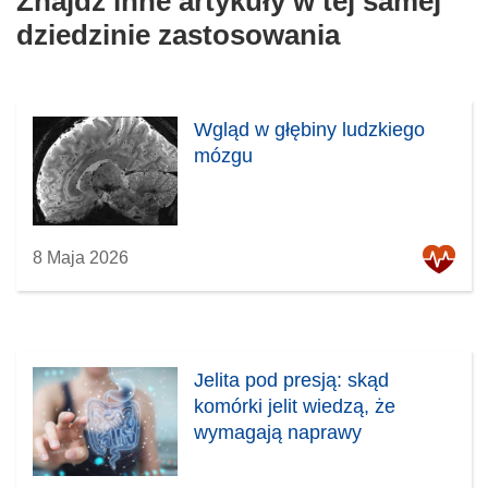
Znajdź inne artykuły w tej samej
dziedzinie zastosowania
Wgląd w głębiny ludzkiego
mózgu
8 Maja 2026
Jelita pod presją: skąd
komórki jelit wiedzą, że
wymagają naprawy