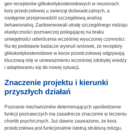
gen receptorów glikokortykosteroidowych w neuronach
kory przedczołowej u zwierząt doświadczalnych, a
następnie przeprowadzili szczegółową analizę
behawioralną. Zaobserwowali utratę szczególnego rodzaju
elastyczności poznawczej polegającej na braku
umiejętności odwrócenia wcześniej wyuczonej czynności.
Na tej podstawie badacze wysnuli wniosek, że receptory
glikokortykosteroidowe w korze przedczołowej odgrywają
kluczową rolę w unieważnieniu wcześniej zdobytej wiedzy
i adaptowaniu się do nowej sytuacji.
Znaczenie projektu i kierunki
przyszłych działań
Poznanie mechanizmów determinujących upośledzenie
funkcji poznawczych ma zasadnicze znaczenie w leczeniu
chorób psychicznych. Już dawno zauważono, że kora
przedczołowa jest funkcjonalnie istotną strukturą mózgu,