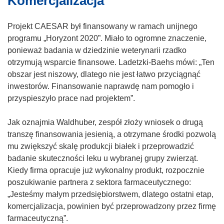
Komercjalizacja
Projekt CAESAR był finansowany w ramach unijnego
programu „Horyzont 2020”. Miało to ogromne znaczenie,
ponieważ badania w dziedzinie weterynarii rzadko
otrzymują wsparcie finansowe. Ladetzki-Baehs mówi: „Ten
obszar jest niszowy, dlatego nie jest łatwo przyciągnąć
inwestorów. Finansowanie naprawdę nam pomogło i
przyspieszyło prace nad projektem”.
Jak oznajmia Waldhuber, zespół złoży wniosek o drugą
transzę finansowania jesienią, a otrzymane środki pozwolą
mu zwiększyć skalę produkcji białek i przeprowadzić
badanie skuteczności leku u wybranej grupy zwierząt.
Kiedy firma opracuje już wykonalny produkt, rozpocznie
poszukiwanie partnera z sektora farmaceutycznego:
„Jesteśmy małym przedsiębiorstwem, dlatego ostatni etap,
komercjalizacja, powinien być przeprowadzony przez firmę
farmaceutyczną”.