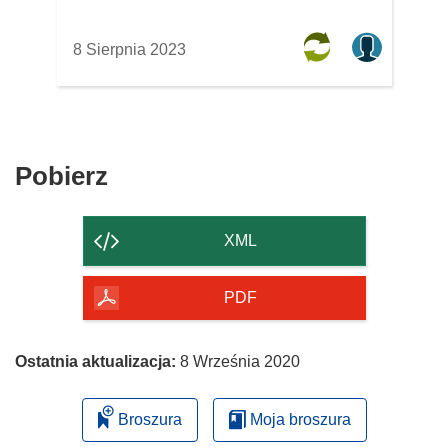
8 Sierpnia 2023
Pobierz
Pobierz
zawartość
strony
XML
PDF
Ostatnia aktualizacja:
8 Września 2020
Broszura
Moja broszura