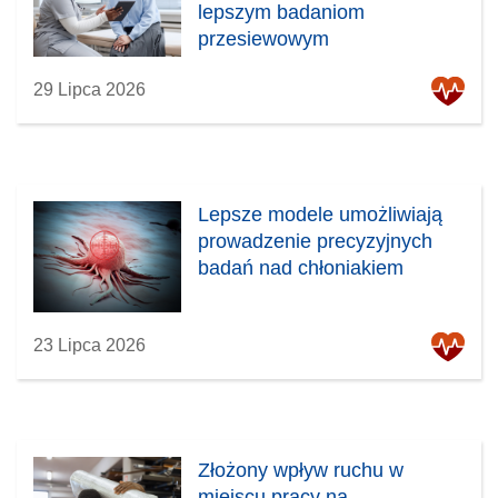
lepszym badaniom
przesiewowym
29 Lipca 2026
Lepsze modele umożliwiają
prowadzenie precyzyjnych
badań nad chłoniakiem
23 Lipca 2026
Złożony wpływ ruchu w
miejscu pracy na