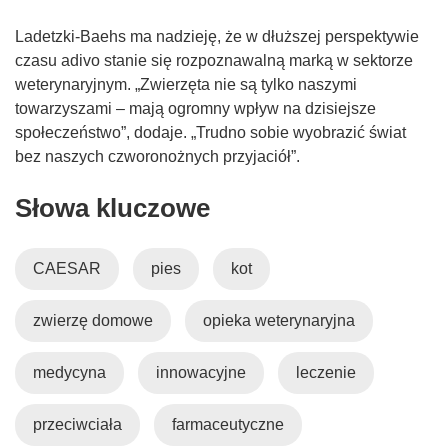
Ladetzki-Baehs ma nadzieję, że w dłuższej perspektywie
czasu adivo stanie się rozpoznawalną marką w sektorze
weterynaryjnym. „Zwierzęta nie są tylko naszymi
towarzyszami – mają ogromny wpływ na dzisiejsze
społeczeństwo”, dodaje. „Trudno sobie wyobrazić świat
bez naszych czworonożnych przyjaciół”.
Słowa kluczowe
CAESAR
pies
kot
zwierzę domowe
opieka weterynaryjna
medycyna
innowacyjne
leczenie
przeciwciała
farmaceutyczne