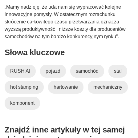
„Mamy nadzieję, że uda nam się wypracować kolejne
innowacyjne pomysły. W ostatecznym rozrachunku
skrócenie całkowitego czasu przetwarzania oznacza
wyższą produktywność i niższe koszty dla producentów
samochodów na tym bardzo konkurencyjnym rynku”.
Słowa kluczowe
RUSH AI
pojazd
samochód
stal
hot stamping
hartowanie
mechaniczny
komponent
Znajdź inne artykuły w tej samej