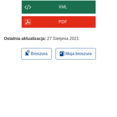
strony
XML
PDF
Ostatnia aktualizacja:
27 Sierpnia 2021
Broszura
Moja broszura