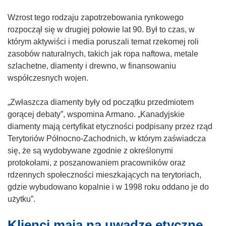
Wzrost tego rodzaju zapotrzebowania rynkowego
rozpoczął się w drugiej połowie lat 90. Był to czas, w
którym aktywiści i media poruszali temat rzekomej roli
zasobów naturalnych, takich jak ropa naftowa, metale
szlachetne, diamenty i drewno, w finansowaniu
współczesnych wojen.
„Zwłaszcza diamenty były od początku przedmiotem
gorącej debaty”, wspomina Armano. „Kanadyjskie
diamenty mają certyfikat etyczności podpisany przez rząd
Terytoriów Północno-Zachodnich, w którym zaświadcza
się, że są wydobywane zgodnie z określonymi
protokołami, z poszanowaniem pracowników oraz
rdzennych społeczności mieszkających na terytoriach,
gdzie wybudowano kopalnie i w 1998 roku oddano je do
użytku”.
Klienci mają na uwadze etyczne