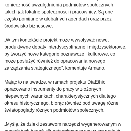
konieczność uwzględnienia podmiotów społecznych,
takich jak lokalne społeczności i pracownicy. Są one
często pomijane w globalnych agendach oraz przez
środowisko biznesowe.
„W tym kontekście projekt może wywoływać nowe,
produktywne debaty interdyscyplinarne i międzysektorowe,
by tworzyć nowe kategorie poznawcze i kulturowe, co
może posłużyć również do opracowania nowego
zarządzania strategicznego”, komentuje Armano.
Mając to na uwadze, w ramach projektu DiaEthic
opracowano instrumenty do pracy w złożonych i
niepewnych warunkach, charakterystycznych dla tego
okresu historycznego, biorąc również pod uwagę różne
światopoglądy różnych podmiotów społecznych.
„Myślę, że dzięki zestawom narzędzi wygenerowanym w