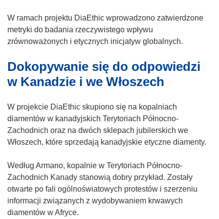
W ramach projektu DiaEthic wprowadzono zatwierdzone
metryki do badania rzeczywistego wpływu
zrównoważonych i etycznych inicjatyw globalnych.
Dokopywanie się do odpowiedzi
w Kanadzie i we Włoszech
W projekcie DiaEthic skupiono się na kopalniach
diamentów w kanadyjskich Terytoriach Północno-
Zachodnich oraz na dwóch sklepach jubilerskich we
Włoszech, które sprzedają kanadyjskie etyczne diamenty.
Według Armano, kopalnie w Terytoriach Północno-
Zachodnich Kanady stanowią dobry przykład. Zostały
otwarte po fali ogólnoświatowych protestów i szerzeniu
informacji związanych z wydobywaniem krwawych
diamentów w Afryce.