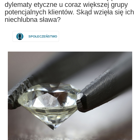
dylematy etyczne u coraz większej grupy
potencjalnych klientów. Skąd wzięła się ich
niechlubna sława?
SPOŁECZEŃSTWO