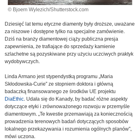
© Bjoern Wylezich/Shutterstock.com
Dziesięć lat temu etyczne diamenty były droższe, uważane
za niszowe i dostępne tylko na specjalne zamówienie.
Dziś na branży diamentowej ciąży publiczna presja
zapewnienia, że trafiające do sprzedaży kamienie
szlachetne są pozyskiwane przy użyciu uczciwych praktyk
wydobywczych.
Linda Armano jest stypendystką programu „Maria
Skłodowska-Curie” ze stopniem doktora i główną
badaczką finansowanego ze środków UE projektu
DiaEthic
. Udała się do Kanady, by badać różne aspekty
dotyczące etyki i zrównoważonego rozwoju w przemyśle
diamentowym. „Te kwestie przemawiają za koniecznością
prowadzenia terenowych badań dotyczących sposobów
lokalnego przekazywania i rozumienia ogólnych planów”,
mówi uczona.