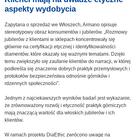
aspekty wydobycia
Zapytana o sprzedaż we Włoszech, Armano opisuje
stereotypowy obraz konsumentów i jubilerów. „Rozmowy
jubilerów z klientami w sklepach koncentrowały się
głównie na certyfikacji etycznej i identyfikowalności
diamentów, które okazały się ważnymi tematami. Dzięki
temu zwiększyło się zaufanie klientów do narracji, w której
podkreśla się znaczenie dobrych praktyk przemysłowych i
protokołów bezpieczeństwa odnośnie górników i
rdzennych społeczności”.
Jednym z najciekawszych wyników badań jest wykazanie,
że zrównoważony rozwój i etyczność praktyk górniczych
mają znaczącą wartość dla włoskich jubilerów i ich
klientów.
W ramach projektu DiaEthic zwrócono uwagę na