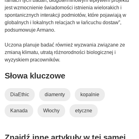
ramach tych badań, długoterminowym wpływem projektu
jest wzmocnienie świadomości istnienia wielorakich i
spontanicznych interakcji podmiotów, które pojawiają w
globalnych i lokalnych relacjach w łańcuchu dostaw”,
podsumowuje Armano.
Uczona planuje badać również wyzwania związane ze
zmianą klimatu, utratą różnorodności biologicznej i
wyzyskiem pracowników.
Słowa kluczowe
DiaEthic
diamenty
kopalnie
Kanada
Włochy
etyczne
Znajdź inne artykuły w tej samej