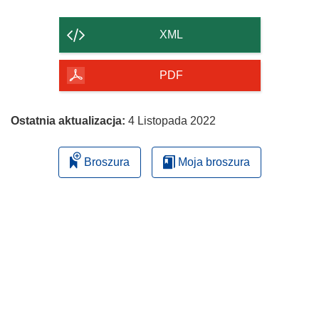
zawartość
strony
XML
PDF
Ostatnia aktualizacja:
4 Listopada 2022
Broszura
Moja broszura