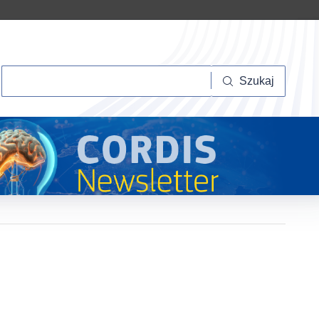
Szukaj
Szukaj