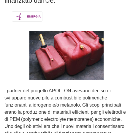
finanziato dall'Ue.
ENERGIA
I partner del progetto APOLLON avevano deciso di
sviluppare nuove pile a combustibile polimeriche
funzionanti a idrogeno e/o metanolo. Gli scopi principali
erano la produzione di materiali efficienti per gli elettrodi e
di PEM (polymeric electrolyte membranes) economiche.
Uno degli obiettivi era che i nuovi materiali consentissero