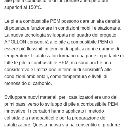
alle pile a combustibile di funzionare a temperature
superiori ai 150ºC.
Le pile a combustibile PEM possono dare un'alta densità
di potenza e funzionare in condizioni mobili e stazionarie.
La nuova tecnologia sviluppata nel quadro del progetto
APOLLON consentirà alle pile a combustibile PEM di
essere più flessibili in termini di applicazioni e gamme di
temperature. I catalizzatori formano una parte importante di
tutte le pile a combustibile PEM, ma sono anche una
considerevole limitazione in termini di sensibilità alle
condizioni ambientali, come temperatura e livelli di
monossido di carbonio.
Sviluppare nuovi materiali per i catalizzatori era uno dei
primi passi verso lo sviluppo di pile a combustibile PEM
innovative. I ricercatori hanno applicato il metodo
colloidale a nanoparticelle per la preparazione del
catalizzatore. Questa nuova via ha consentito di produrre