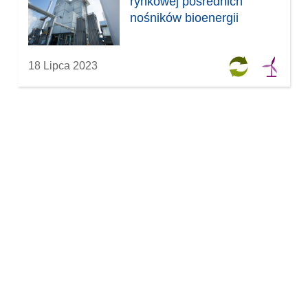
rynkowej pośrednich
nośników bioenergii
18 Lipca 2023