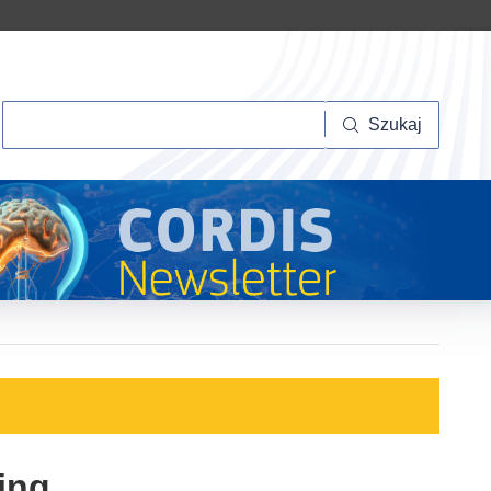
Szukaj
Szukaj
ing