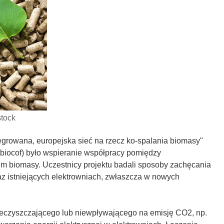
stock
egrowana, europejska sieć na rzecz ko-spalania biomasy"
etbiocof) było wspieranie współpracy pomiędzy
m biomasy. Uczestnicy projektu badali sposoby zachęcania
z istniejących elektrowniach, zwłaszcza w nowych
ieczyszczającego lub niewpływającego na emisję CO2, np.