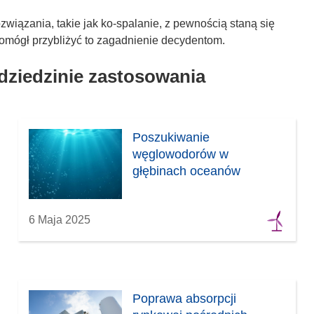
wiązania, takie jak ko-spalanie, z pewnością staną się
pomógł przybliżyć to zagadnienie decydentom.
 dziedzinie zastosowania
Poszukiwanie
węglowodorów w
głębinach oceanów
6 Maja 2025
Poprawa absorpcji