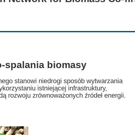
o-spalania biomasy
nego stanowi niedrogi sposób wytwarzania
korzystaniu istniejącej infrastruktury,
dą rozwoju zrównoważonych źródeł energii.