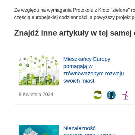
Ze względu na wymagania Protokołu z Kioto "zielone" roz
częścią europejskiej codzienności, a powyższy projekt 
Znajdź inne artykuły w tej samej
Mieszkańcy Europy
pomagają w
zrównoważonym rozwoju
swoich miast
8 Kwietnia 2024
Niezalezność