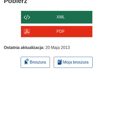
Pobierz
Pobierz
zawartość
strony
XML
PDF
Ostatnia aktualizacja:
20 Maja 2013
Broszura
Moja broszura