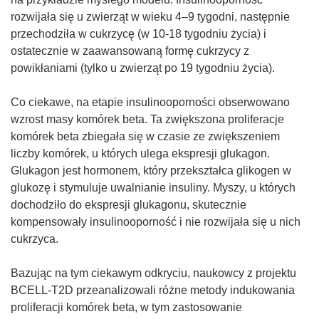
rozwijała się u zwierząt w wieku 4–9 tygodni, następnie
przechodziła w cukrzycę (w 10-18 tygodniu życia) i
ostatecznie w zaawansowaną formę cukrzycy z
powikłaniami (tylko u zwierząt po 19 tygodniu życia).
Co ciekawe, na etapie insulinooporności obserwowano
wzrost masy komórek beta. Ta zwiększona proliferacje
komórek beta zbiegała się w czasie ze zwiększeniem
liczby komórek, u których ulega ekspresji glukagon.
Glukagon jest hormonem, który przekształca glikogen w
glukozę i stymuluje uwalnianie insuliny. Myszy, u których
dochodziło do ekspresji glukagonu, skutecznie
kompensowały insulinooporność i nie rozwijała się u nich
cukrzyca.
Bazując na tym ciekawym odkryciu, naukowcy z projektu
BCELL-T2D przeanalizowali różne metody indukowania
proliferacji komórek beta, w tym zastosowanie