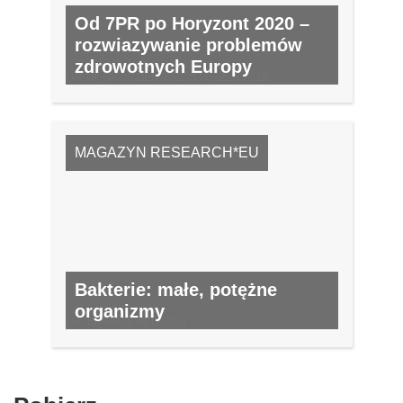
Od 7PR po Horyzont 2020 –
rozwiazywanie problemów
zdrowotnych Europy
NR 18, GRUDZIEŃ 2012/STYCZEŃ 2013
MAGAZYN RESEARCH*EU
Bakterie: małe, potężne
organizmy
NR 35, WRZESIEŃ 2014