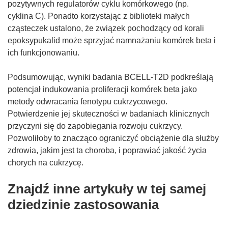
pozytywnych regulatorów cyklu komórkowego (np.
cyklina C). Ponadto korzystając z biblioteki małych
cząsteczek ustalono, że związek pochodzący od korali
epoksypukalid może sprzyjać namnażaniu komórek beta i
ich funkcjonowaniu.
Podsumowując, wyniki badania BCELL-T2D podkreślają
potencjał indukowania proliferacji komórek beta jako
metody odwracania fenotypu cukrzycowego.
Potwierdzenie jej skuteczności w badaniach klinicznych
przyczyni się do zapobiegania rozwoju cukrzycy.
Pozwoliłoby to znacząco ograniczyć obciążenie dla służby
zdrowia, jakim jest ta choroba, i poprawiać jakość życia
chorych na cukrzycę.
Znajdź inne artykuły w tej samej
dziedzinie zastosowania