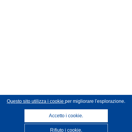
Questo sito utilizza i cookie
per migliorare l'esplorazione.
Accetto i cookie.
Rifiuto i cookie.