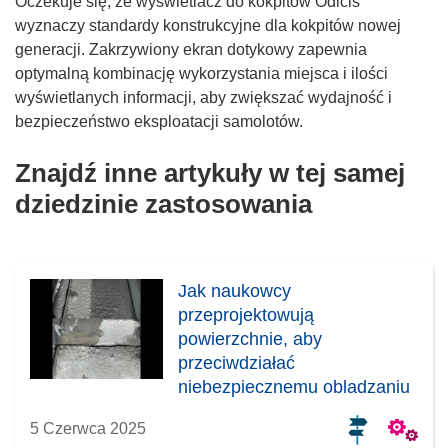
Oczekuje się, że wyświetlacz do kokpitów Odicis
wyznaczy standardy konstrukcyjne dla kokpitów nowej
generacji. Zakrzywiony ekran dotykowy zapewnia
optymalną kombinację wykorzystania miejsca i ilości
wyświetlanych informacji, aby zwiększać wydajność i
bezpieczeństwo eksploatacji samolotów.
Znajdź inne artykuły w tej samej
dziedzinie zastosowania
Jak naukowcy
przeprojektowują
powierzchnie, aby
przeciwdziałać
niebezpiecznemu obladzaniu
5 Czerwca 2025