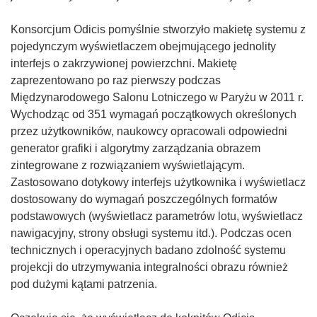
Konsorcjum Odicis pomyślnie stworzyło makietę systemu z
pojedynczym wyświetlaczem obejmującego jednolity
interfejs o zakrzywionej powierzchni. Makietę
zaprezentowano po raz pierwszy podczas
Międzynarodowego Salonu Lotniczego w Paryżu w 2011 r.
Wychodząc od 351 wymagań początkowych określonych
przez użytkowników, naukowcy opracowali odpowiedni
generator grafiki i algorytmy zarządzania obrazem
zintegrowane z rozwiązaniem wyświetlającym.
Zastosowano dotykowy interfejs użytkownika i wyświetlacz
dostosowany do wymagań poszczególnych formatów
podstawowych (wyświetlacz parametrów lotu, wyświetlacz
nawigacyjny, strony obsługi systemu itd.). Podczas ocen
technicznych i operacyjnych badano zdolność systemu
projekcji do utrzymywania integralności obrazu również
pod dużymi kątami patrzenia.