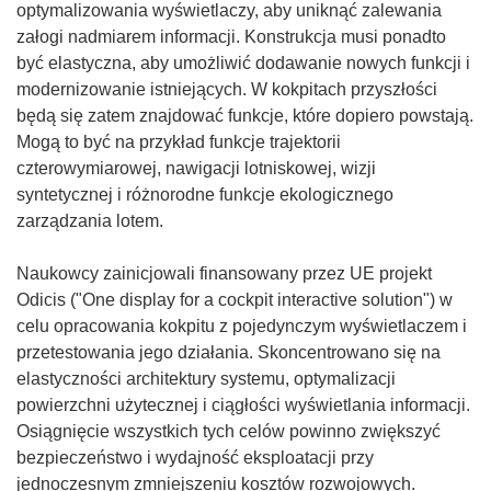
optymalizowania wyświetlaczy, aby uniknąć zalewania
załogi nadmiarem informacji. Konstrukcja musi ponadto
być elastyczna, aby umożliwić dodawanie nowych funkcji i
modernizowanie istniejących. W kokpitach przyszłości
będą się zatem znajdować funkcje, które dopiero powstają.
Mogą to być na przykład funkcje trajektorii
czterowymiarowej, nawigacji lotniskowej, wizji
syntetycznej i różnorodne funkcje ekologicznego
zarządzania lotem.
Naukowcy zainicjowali finansowany przez UE projekt
Odicis ("One display for a cockpit interactive solution") w
celu opracowania kokpitu z pojedynczym wyświetlaczem i
przetestowania jego działania. Skoncentrowano się na
elastyczności architektury systemu, optymalizacji
powierzchni użytecznej i ciągłości wyświetlania informacji.
Osiągnięcie wszystkich tych celów powinno zwiększyć
bezpieczeństwo i wydajność eksploatacji przy
jednoczesnym zmniejszeniu kosztów rozwojowych.