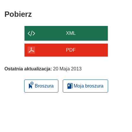
Pobierz
Pobierz
zawartość
strony
XML
PDF
Ostatnia aktualizacja:
20 Maja 2013
Broszura
Moja broszura