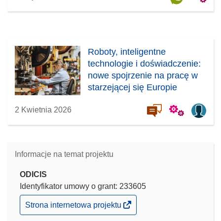
Roboty, inteligentne
technologie i doświadczenie:
nowe spojrzenie na pracę w
starzejącej się Europie
2 Kwietnia 2026
Informacje na temat projektu
ODICIS
Identyfikator umowy o grant: 233605
(odnośnik
Strona internetowa projektu
otworzy