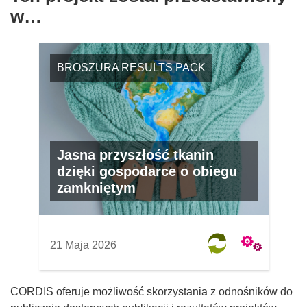
w…
BROSZURA RESULTS PACK
Jasna przyszłość tkanin
dzięki gospodarce o obiegu
zamkniętym
21 Maja 2026
CORDIS oferuje możliwość skorzystania z odnośników do