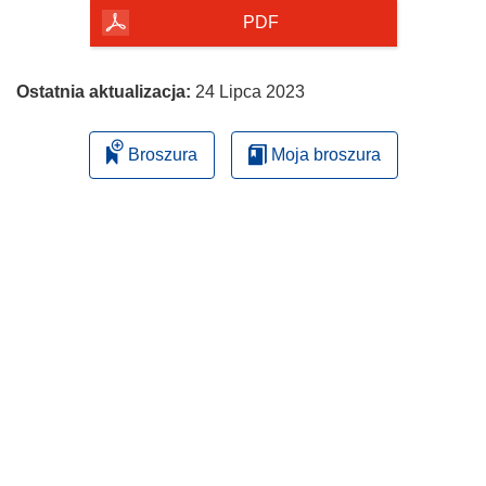
PDF
Ostatnia aktualizacja:
24 Lipca 2023
Broszura
Moja broszura