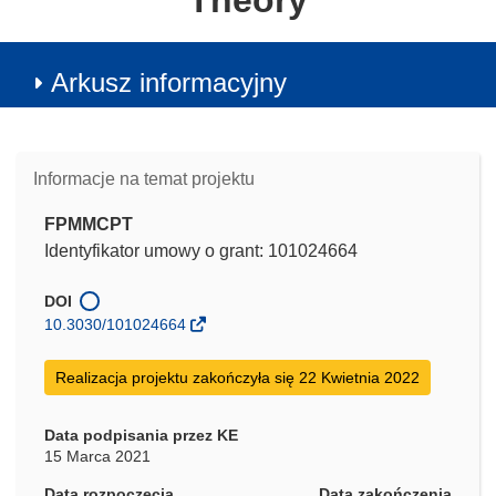
Theory
Arkusz informacyjny
Informacje na temat projektu
FPMMCPT
Identyfikator umowy o grant: 101024664
DOI
10.3030/101024664
Realizacja projektu zakończyła się 22 Kwietnia 2022
Data podpisania przez KE
15 Marca 2021
Data rozpoczęcia
Data zakończenia